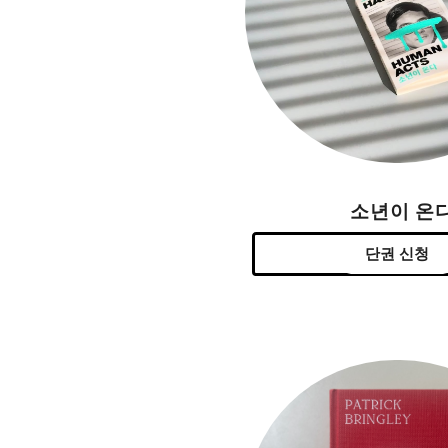
소년이 온
단권 신청