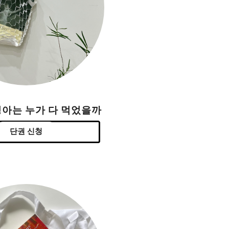
싱아는 누가 다 먹었을까
단권 신청