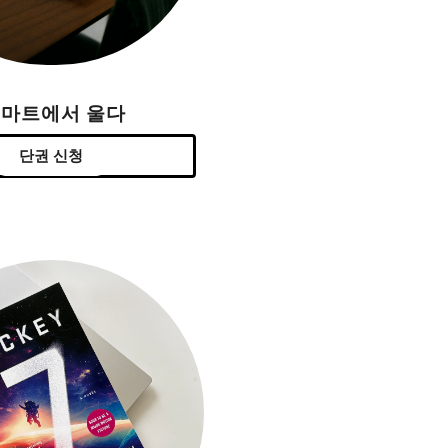
H마트에서 울다
단권 신청