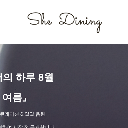
서의 하루 8월
 여름⌟
 큐레이션 & 일일 음원
션하여 시작 전 공개합니다.