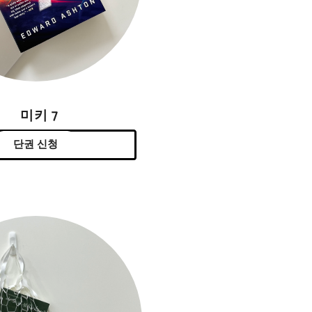
미키 7
단권 신청