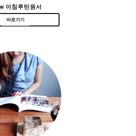
ew 아침루틴원서
바로가기