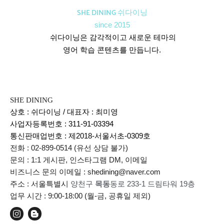
SHE DINING 쉬다이닝
since 2015
쉬다이닝은 감각적이고 새로운 테마의
영어 학습 콘텐츠를 만듭니다.
SHE DINING
상호 : 쉬다이닝 / 대표자 : 최미영
사업자등록번호 : 311-91-03394
통신판매업번호 :
제2018-서울서초-0309호
전화 : 02-899-0514 (유선 상담 불가)
문의 : 1:1 게시판, 인스타그램 DM, 이메일
비즈니스 문의 이메일 : shedining@naver.com
주소 : 서울특별시
양천구
목동
동로 233-1 드림타워 19층
업무 시간 : 9:00-18:00 (월-금, 공휴일 제외)