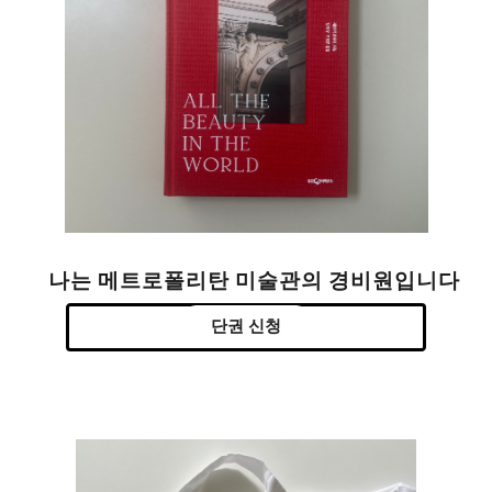
나는 메트로폴리탄 미술관의 경비원입니다
단권 신청