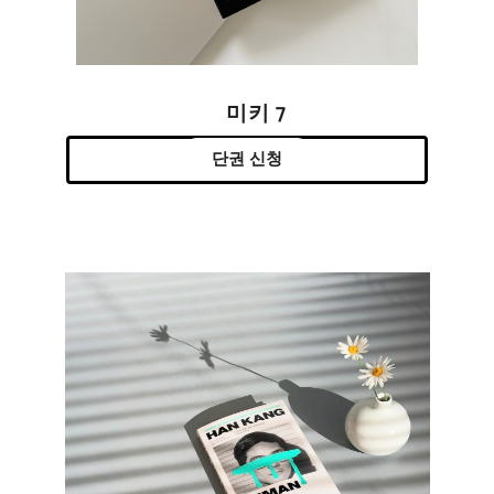
미키 7
단권 신청