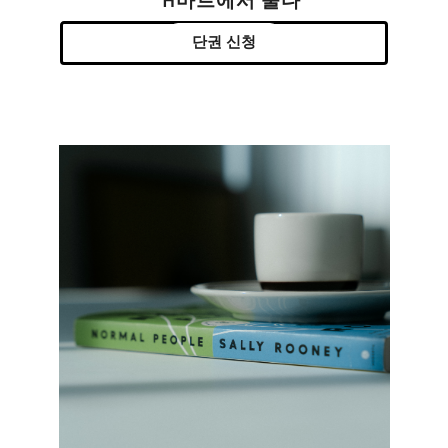
H마트에서 울다
단권 신청