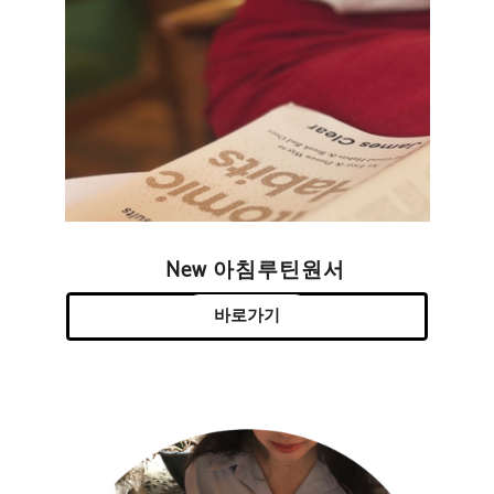
New 아침루틴원서
바로가기