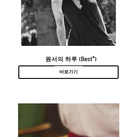
원서의 하루 (Best*)
바로가기