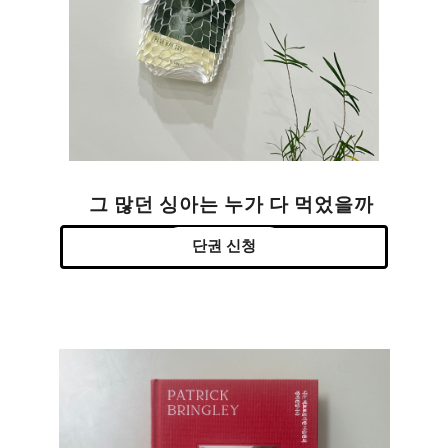
그 많던 싱아는 누가 다 먹었을까
단권 신청