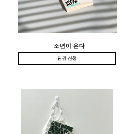
소년이 온다
단권 신청