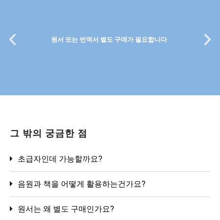
원서 또는 번역서 별도 구매가 필요합니다.
그 밖의 궁금한 점
초급자인데 가능할까요?
음원과 책을 어떻게 활용하는건가요?
원서는 왜 별도 구매인가요?