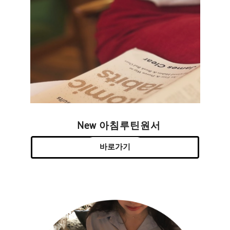
New 아침루틴원서
바로가기