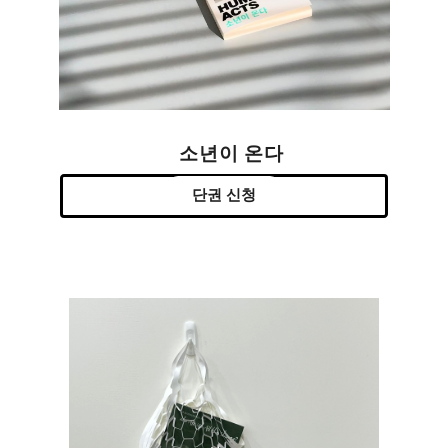
소년이 온다
단권 신청