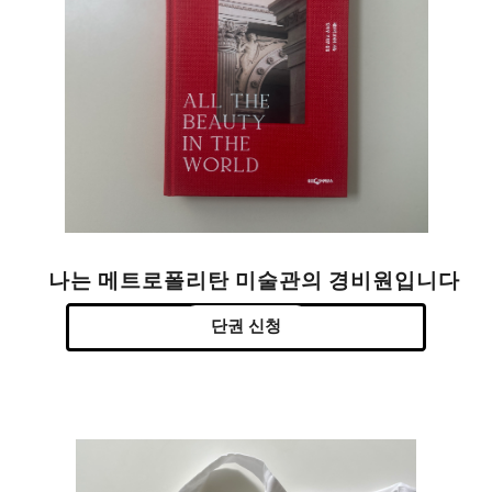
나는 메트로폴리탄 미술관의 경비원입니다
단권 신청