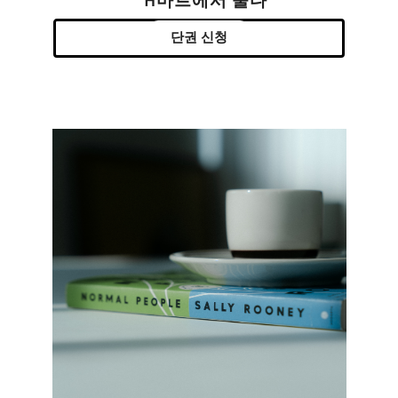
H마트에서 울다
단권 신청