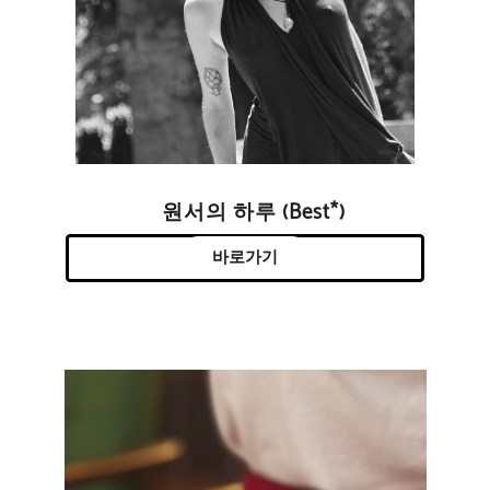
원서의 하루 (Best*)
바로가기