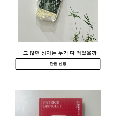
그 많던 싱아는 누가 다 먹었을까
단권 신청