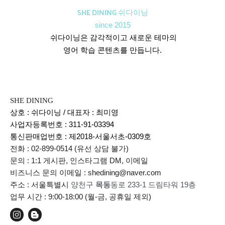
SHE DINING 쉬다이닝
since 2015
쉬다이닝은 감각적이고 새로운 테마의
영어 학습 콘텐츠를 만듭니다.
SHE DINING
상호 : 쉬다이닝 / 대표자 : 최미영
사업자등록번호 : 311-91-03394
통신판매업번호 :
제2018-서울서초-0309호
전화 : 02-899-0514 (유선 상담 불가)
문의 : 1:1 게시판, 인스타그램 DM, 이메일
비즈니스 문의 이메일 : shedining@naver.com
주소 : 서울특별시
양천구
목동
동로 233-1 드림타워 19층
업무 시간 : 9:00-18:00 (월-금, 공휴일 제외)