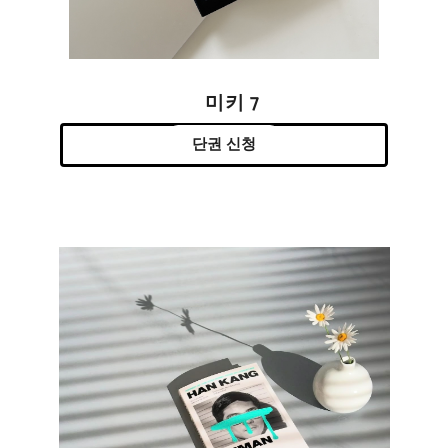
미키 7
단권 신청