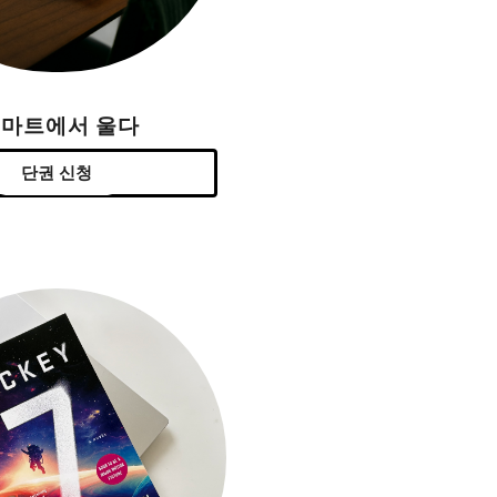
H마트에서 울다
단권 신청