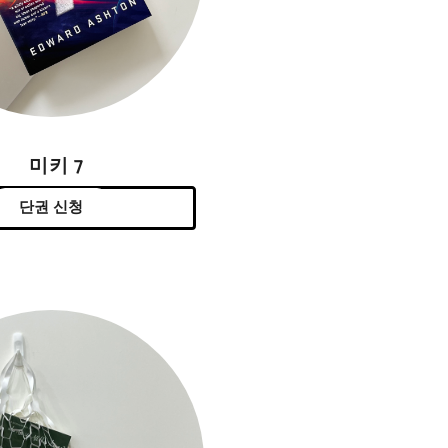
미키 7
단권 신청