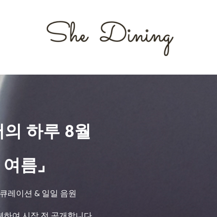
서의 하루 8월
 여름⌟
 큐레이션 & 일일 음원
션하여 시작 전 공개합니다.