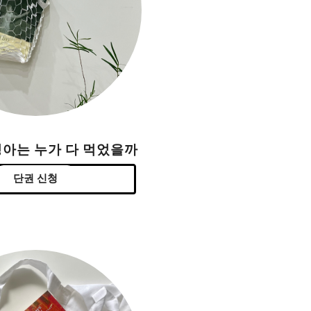
싱아는 누가 다 먹었을까
단권 신청