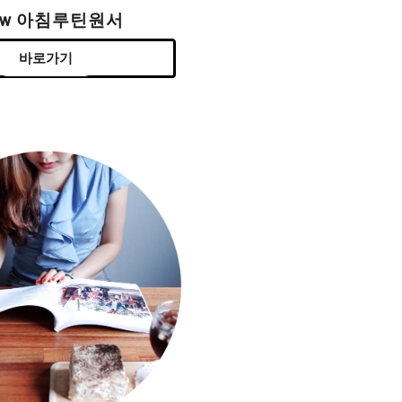
ew 아침루틴원서
바로가기