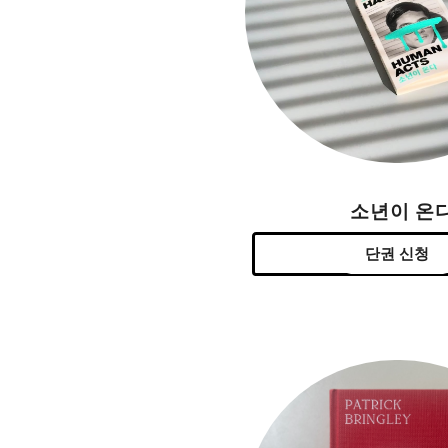
소년이 온
단권 신청