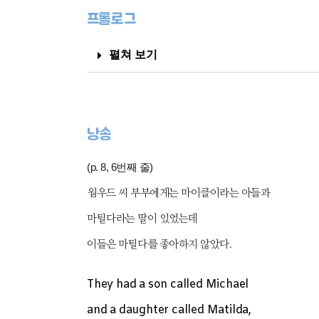
프롤로그
펼쳐 보기
낭송
(p. 8, 6번째 줄)
웜우드 씨 부부에게는 마이클이라는 아들과
마틸다라는 딸이 있었는데
이들은 마틸다를 좋아하지 않았다.
They had a son called Michael
and a daughter called Matilda,