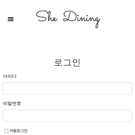
영어회화극장-A코스 (기초)
원서 구독하기
자주 묻는 질문
1:1 문의 게시판
로그인
회원가입
로그인
아이디
비밀번호
자동로그인