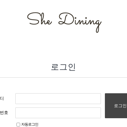
로그인
디
로그인
번호
자동로그인