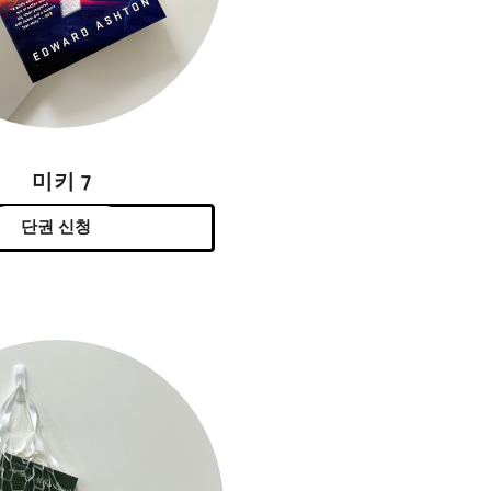
미키 7
단권 신청