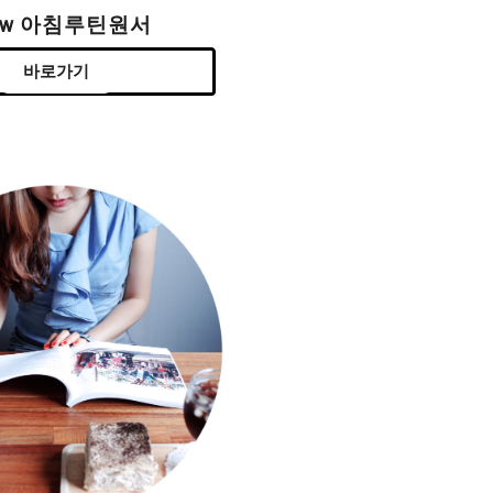
ew 아침루틴원서
바로가기