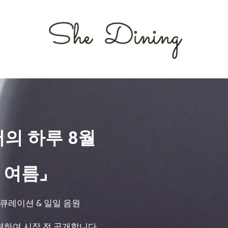
서의 하루 8월
 여름⌟
 큐레이션 & 일일 음원
션하여 시작 전 공개합니다.