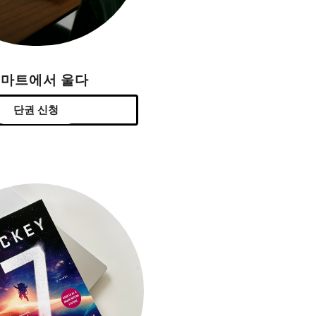
H마트에서 울다
단권 신청