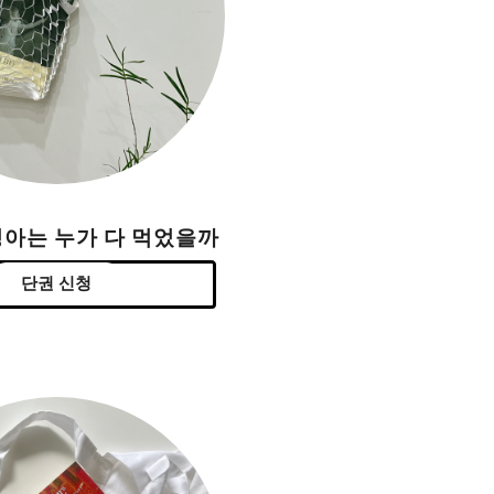
싱아는 누가 다 먹었을까
단권 신청