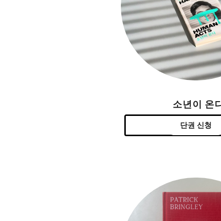
소년이 온
단권 신청