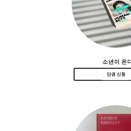
소년이 온
단권 신청