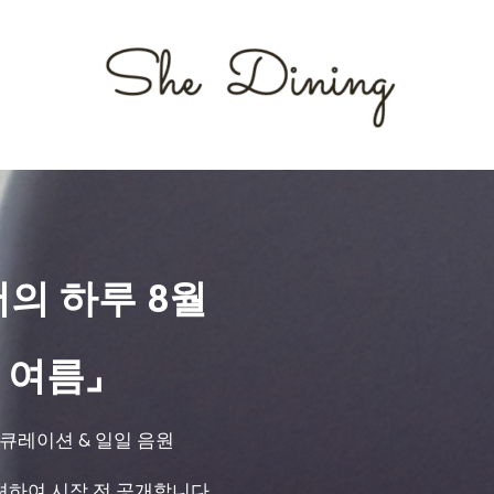
서의 하루 8월
 여름⌟
 큐레이션 & 일일 음원
션하여 시작 전 공개합니다.