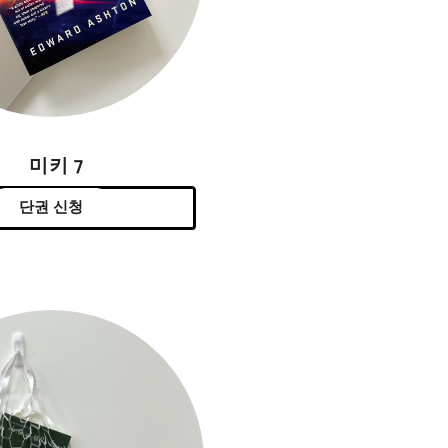
미키 7
단권 신청