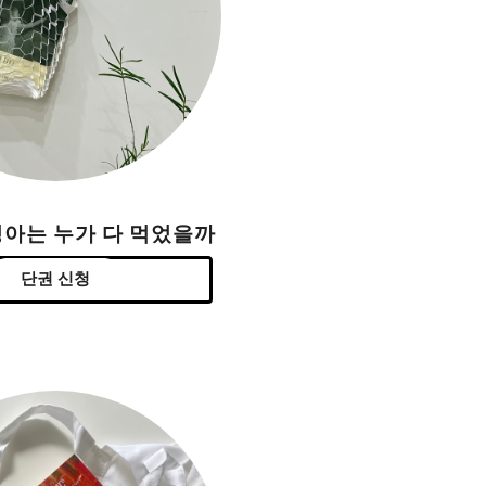
싱아는 누가 다 먹었을까
단권 신청