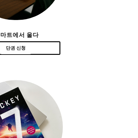
H마트에서 울다
단권 신청