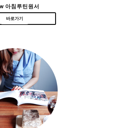
ew 아침루틴원서
바로가기