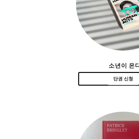
소년이 온
단권 신청