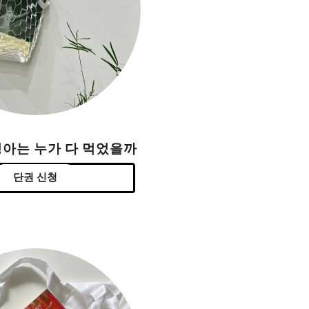
싱아는 누가 다 먹었을까
단권 신청