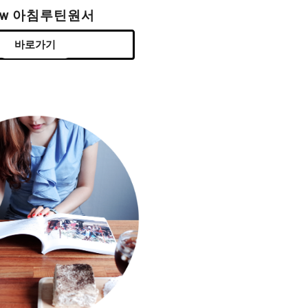
ew 아침루틴원서
바로가기