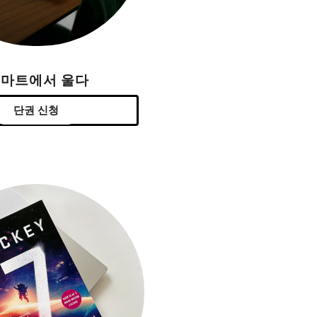
H마트에서 울다
단권 신청