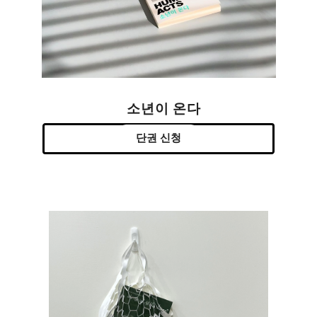
소년이 온다
단권 신청