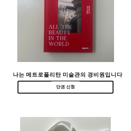
나는 메트로폴리탄 미술관의 경비원입니다
단권 신청