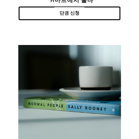
H마트에서 울다
단권 신청