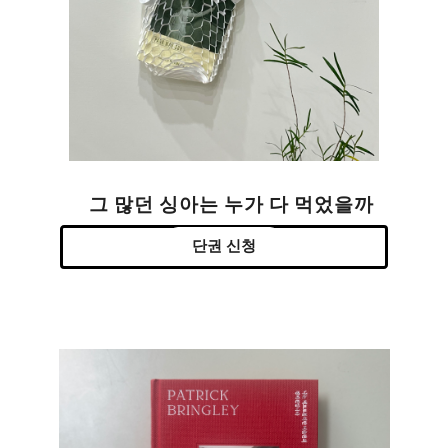
그 많던 싱아는 누가 다 먹었을까
단권 신청