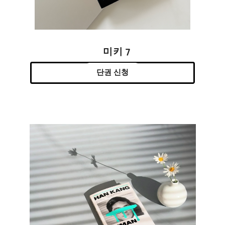
미키 7
단권 신청