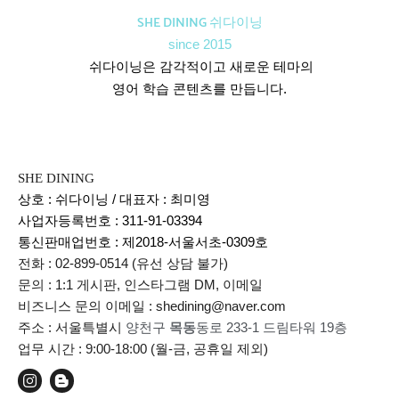
SHE DINING 쉬다이닝
since 2015
쉬다이닝은 감각적이고 새로운 테마의
영어 학습 콘텐츠를 만듭니다.
SHE DINING
상호 : 쉬다이닝 / 대표자 : 최미영
사업자등록번호 : 311-91-03394
통신판매업번호 :
제2018-서울서초-0309호
전화 : 02-899-0514 (유선 상담 불가)
문의 : 1:1 게시판, 인스타그램 DM, 이메일
비즈니스 문의 이메일 : shedining@naver.com
주소 : 서울특별시
양천구
목동
동로 233-1 드림타워 19층
업무 시간 : 9:00-18:00 (월-금, 공휴일 제외)