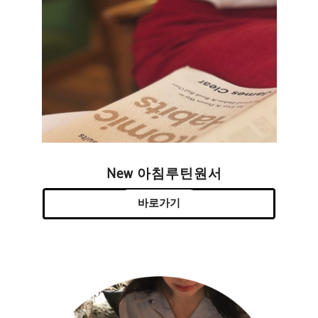
New 아침루틴원서
바로가기