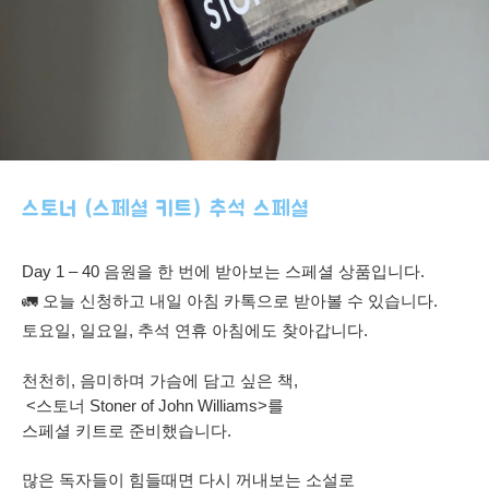
스토너 (스페셜 키트) 추석 스페셜
Day 1 – 40 음원을 한 번에 받아보는 스페셜 상품입니다.
🚛 오늘 신청하고 내일 아침 카톡으로 받아볼 수 있습니다.
토요일, 일요일, 추석 연휴 아침에도 찾아갑니다.
천천히, 음미하며 가슴에 담고 싶은 책,
<스토너 Stoner of John Williams>를
스페셜 키트로 준비했습니다.
많은 독자들이 힘들때면 다시 꺼내보는 소설로