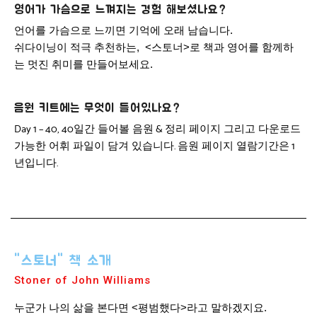
영어가 가슴으로 느껴지는 경험 해보셨나요?
언어를 가슴으로 느끼면 기억에 오래 남습니다.
쉬다이닝이 적극 추천하는, <스토너>로 책과 영어를 함께하
는 멋진 취미를 만들어보세요.
음원 키트에는 무엇이 들어있나요?
일간 들어볼 음원
정리 페이지 그리고 다운로드
Day 1 – 40, 40
&
가능한 어휘 파일이 담겨 있습니다
음원 페이지 열람기간은
.
1
년입니다
.
"스토너" 책 소개
Stoner of John Williams
누군가 나의 삶을 본다면 <평범했다>라고 말하겠지요.