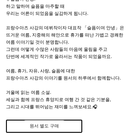
하고 말하며 슬픔을 마주할 때
우리는 어른이 되었음을 실감하게 됩니다.
프랑수아즈 사강의 데뷔작이자 대표작 「슬픔이여 안녕」은
뜨거운 여름, 지중해의 해안으로 휴가를 떠난 가볍고 경쾌한
여름 이야기일 것이 분명합니다.
그런데 어떻게 수많은 사람들의 마음에
울림을 주고
단번에 세계적인 작가로 올라서는 작품이 되었을까요.
여름, 휴가, 자유, 사랑, 슬픔에 대한
프랑수아즈 사강의 이야기를
원서의 하루에서 함께합니다.
겨울에 읽는 여름 소설.
세실과 함께 프랑스 휴양지로 여행 간 것 같은 기분을
,
그리고 시대를 뛰어넘는 재미를 느껴보세요
.
🎧
원서 별도 구매