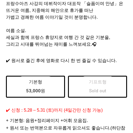
프랑수아즈 사강의 데뷔작이자 대표작 「슬픔이여 안녕」은
뜨거운 여름, 지중해의 해안으로 휴가를 떠난
가볍고 경쾌한 여름 이야기일 것이 분명합니다.
여름 소설.
세실과 함께 프랑스 휴양지로 여행 간 것 같은 기분을
,
그리고 시대를 뛰어넘는 재미를 느껴보세요
.
🎧
✔️ 원서로 즐긴 후에 영화로 다시 한 번 즐길 수 있습니다.
기본형
기프트형
53,000원
Sold out
✔️
신청
: 5.28 – 5.31 (토)
까지
(4
일간만
신청
가능
)
+ 기본형: 음원+정리페이지 +어휘 모음집.
+ 원서 또는 번역본으로 자유롭게 읽으셔도 좋습니다.(하단참