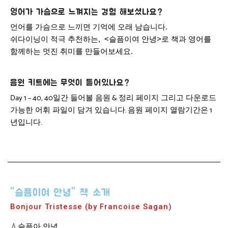
영어가 가슴으로 느껴지는 경험 해보셨나요?
언어를 가슴으로 느끼면 기억에 오래 남습니다.
쉬다이닝이 적극 추천하는, <슬픔이여 안녕>로 책과 영어를
함께하는 멋진 취미를 만들어보세요.
음원 키트에는 무엇이 들어있나요?
일간 들어볼 음원
정리 페이지 그리고 다운로드
Day 1 – 40, 40
&
가능한 어휘 파일이 담겨 있습니다
음원 페이지 열람기간은
.
1
년입니다
.
"슬픔이여 안녕" 책 소개
Bonjour Tristesse (by Francoise Sagan)
💧슬픔아 안녕.