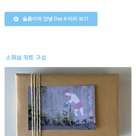
슬픔이여 안녕 Day 6 미리 보기
스페셜 키트 구성