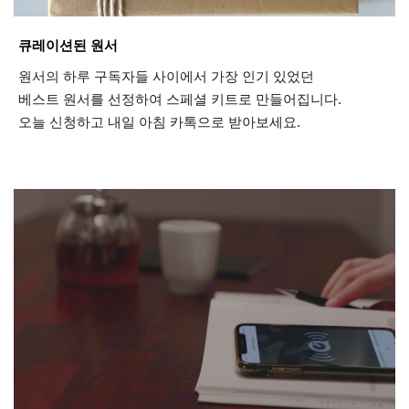
큐레이션된 원서
원서의 하루 구독자들 사이에서 가장 인기 있었던
베스트 원서를 선정하여 스페셜 키트로 만들어집니다.
오늘 신청하고 내일 아침 카톡으로 받아보세요.