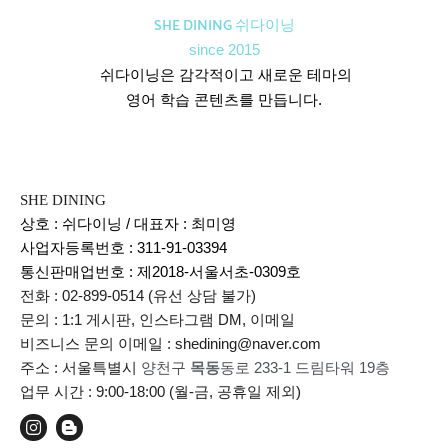
SHE DINING 쉬다이닝
since 2015
쉬다이닝은 감각적이고 새로운 테마의
영어 학습 콘텐츠를 만듭니다.
SHE DINING
상호 : 쉬다이닝 / 대표자 : 최미영
사업자등록번호 : 311-91-03394
통신판매업번호 :
제2018-서울서초-0309호
전화 : 02-899-0514 (유선 상담 불가)
문의 : 1:1 게시판, 인스타그램 DM, 이메일
비즈니스 문의 이메일 : shedining@naver.com
주소 : 서울특별시
양천구
목동
동로 233-1 드림타워 19층
업무 시간 : 9:00-18:00 (월-금, 공휴일 제외)