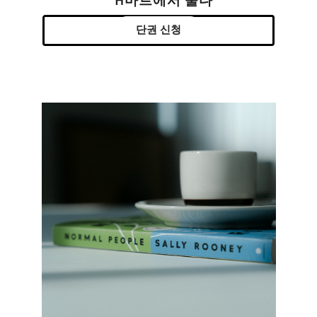
H마트에서 울다
단권 신청