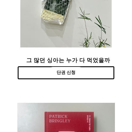
그 많던 싱아는 누가 다 먹었을까
단권 신청