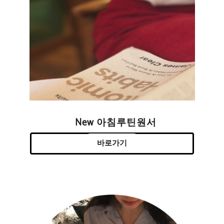
New 아침루틴원서
바로가기