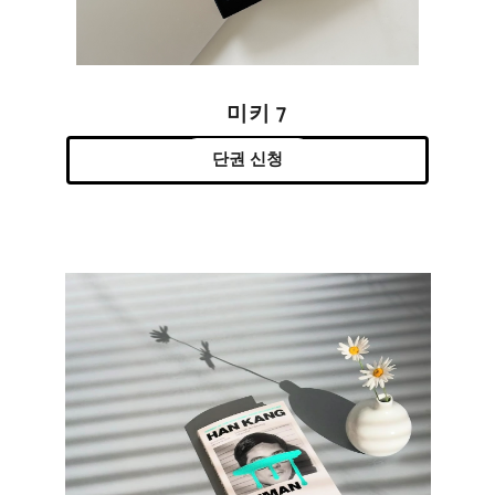
미키 7
단권 신청