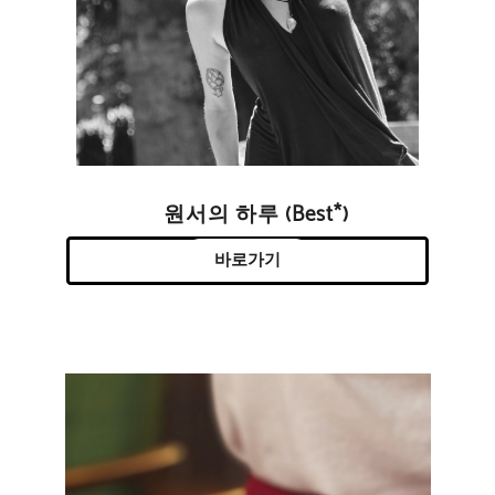
원서의 하루 (Best*)
바로가기