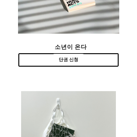
소년이 온다
단권 신청