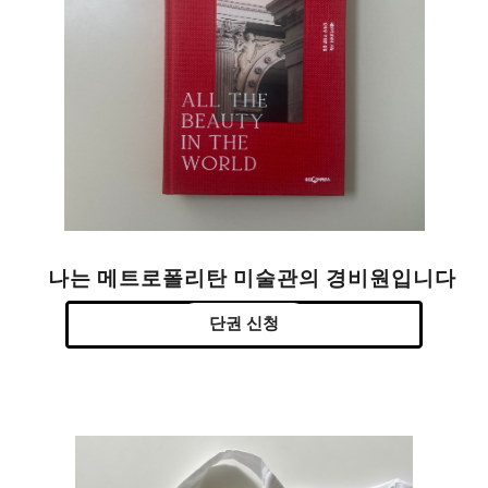
나는 메트로폴리탄 미술관의 경비원입니다
단권 신청