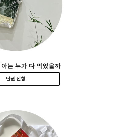
싱아는 누가 다 먹었을까
단권 신청