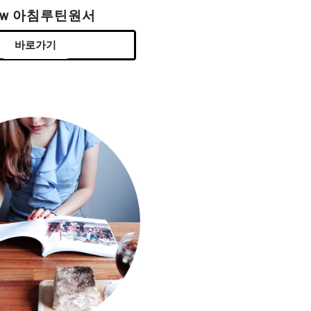
ew 아침루틴원서
바로가기