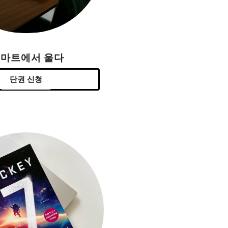
H마트에서 울다
단권 신청