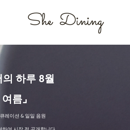
서의 하루 8월
 여름⌟
 큐레이션 & 일일 음원
션하여 시작 전 공개합니다.