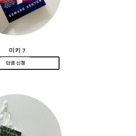
미키 7
단권 신청