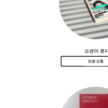
소년이 온
단권 신청