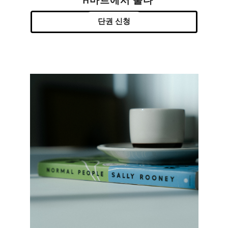
H마트에서 울다
단권 신청