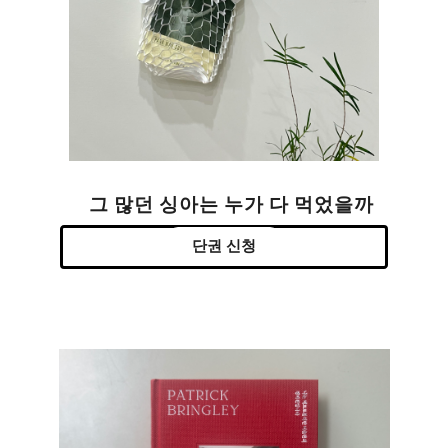
그 많던 싱아는 누가 다 먹었을까
단권 신청