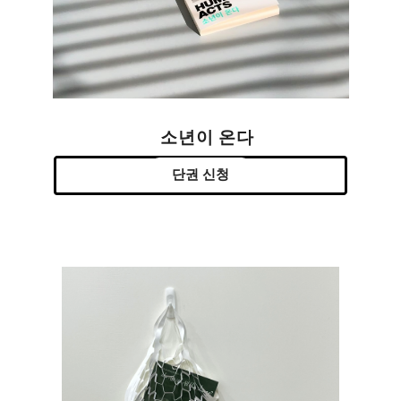
소년이 온다
단권 신청