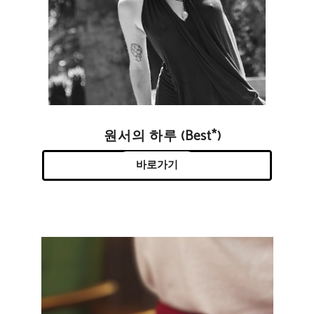
원서의 하루 (Best*)
바로가기