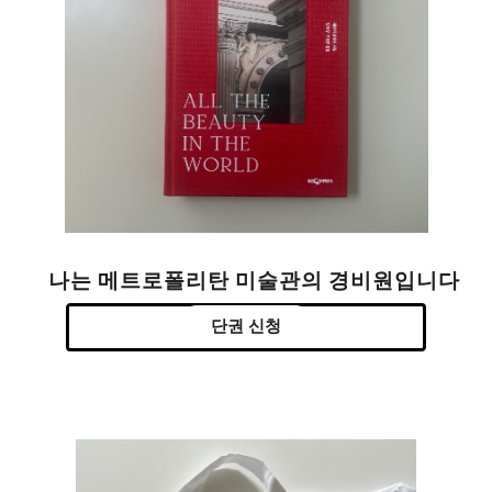
나는 메트로폴리탄 미술관의 경비원입니다
단권 신청