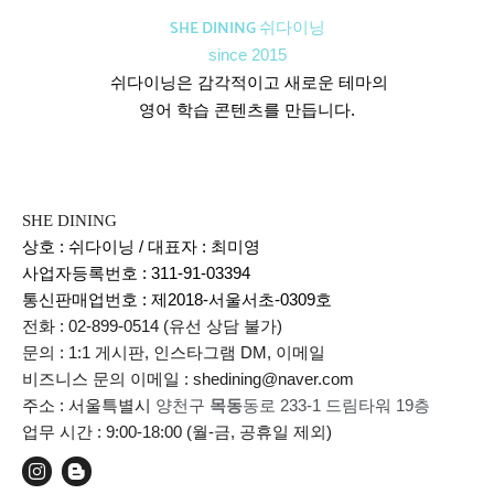
SHE DINING 쉬다이닝
since 2015
쉬다이닝은 감각적이고 새로운 테마의
영어 학습 콘텐츠를 만듭니다.
SHE DINING
상호 : 쉬다이닝 / 대표자 : 최미영
사업자등록번호 : 311-91-03394
통신판매업번호 :
제2018-서울서초-0309호
전화 : 02-899-0514 (유선 상담 불가)
문의 : 1:1 게시판, 인스타그램 DM, 이메일
비즈니스 문의 이메일 : shedining@naver.com
주소 : 서울특별시
양천구
목동
동로 233-1 드림타워 19층
업무 시간 : 9:00-18:00 (월-금, 공휴일 제외)