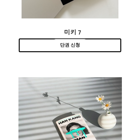
미키 7
단권 신청