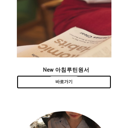
New 아침루틴원서
바로가기