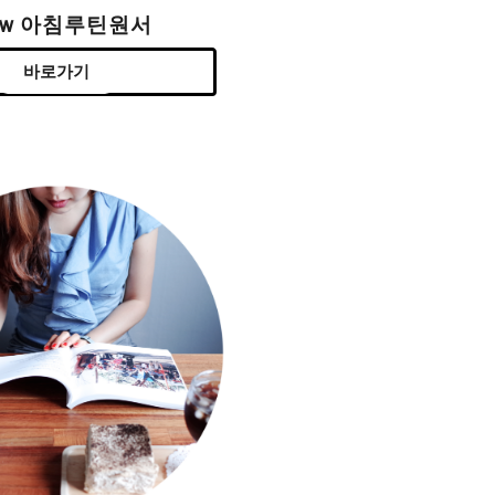
ew 아침루틴원서
바로가기