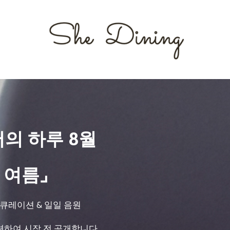
서의 하루 8월
 여름⌟
 큐레이션 & 일일 음원
션하여 시작 전 공개합니다.