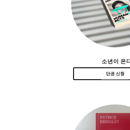
소년이 온
단권 신청