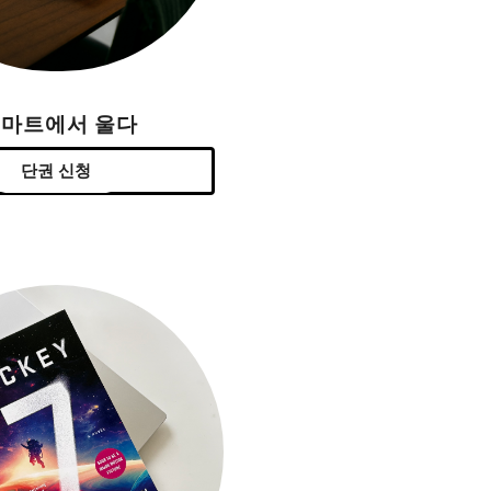
H마트에서 울다
단권 신청