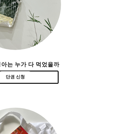
싱아는 누가 다 먹었을까
단권 신청