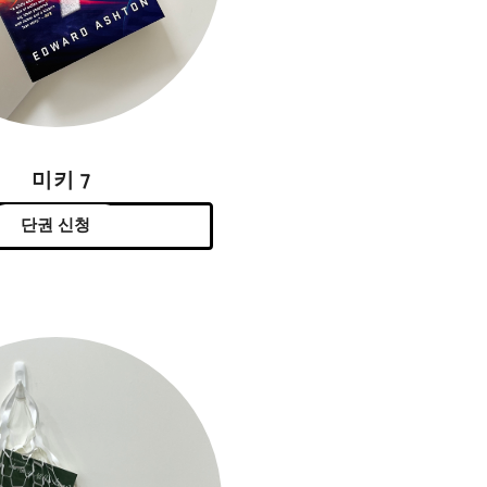
미키 7
단권 신청