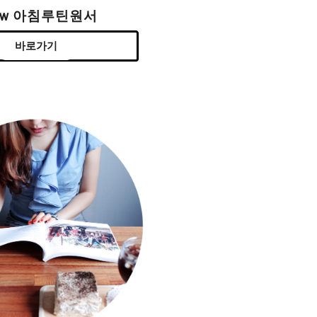
ew 아침루틴원서
바로가기