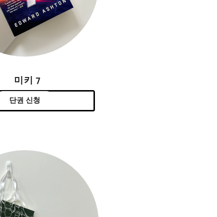
미키 7
단권 신청