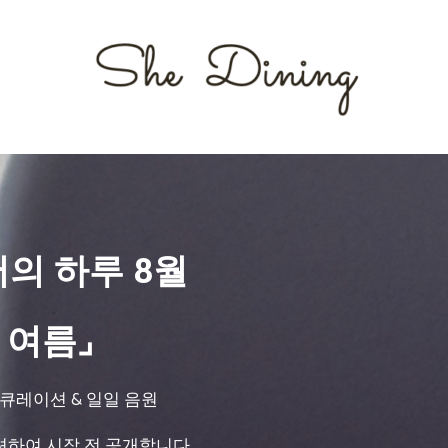
서의 하루 8월
 여름⌟
 큐레이션 & 일일 음원
션하여 시작 전 공개합니다.