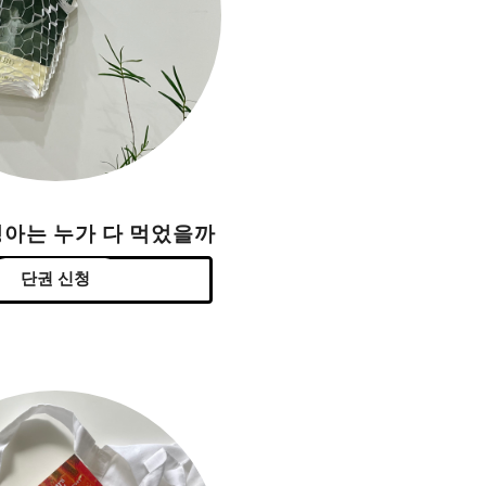
싱아는 누가 다 먹었을까
단권 신청