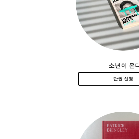
소년이 온
단권 신청