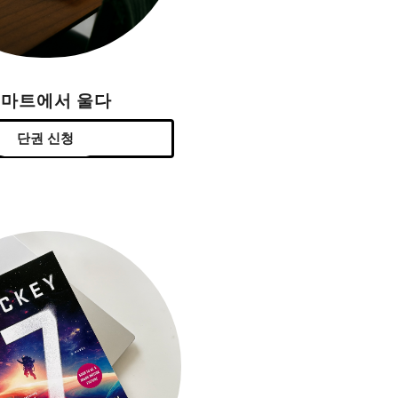
H마트에서 울다
단권 신청