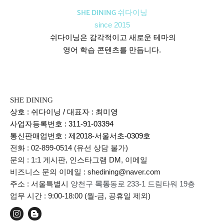
SHE DINING 쉬다이닝
since 2015
쉬다이닝은 감각적이고 새로운 테마의
영어 학습 콘텐츠를 만듭니다.
SHE DINING
상호 : 쉬다이닝 / 대표자 : 최미영
사업자등록번호 : 311-91-03394
통신판매업번호 :
제2018-서울서초-0309호
전화 : 02-899-0514 (유선 상담 불가)
문의 : 1:1 게시판, 인스타그램 DM, 이메일
비즈니스 문의 이메일 : shedining@naver.com
주소 : 서울특별시
양천구
목동
동로 233-1 드림타워 19층
업무 시간 : 9:00-18:00 (월-금, 공휴일 제외)