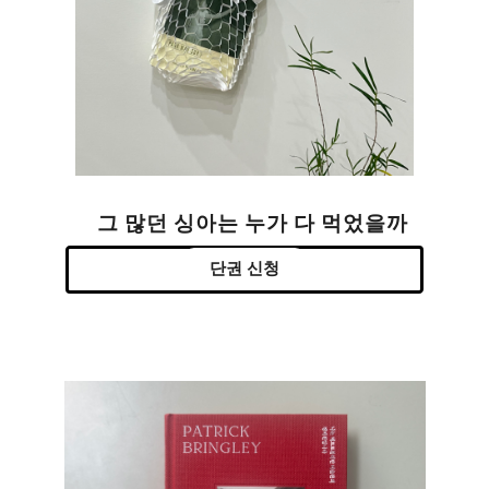
그 많던 싱아는 누가 다 먹었을까
단권 신청