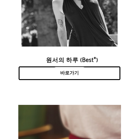
원서의 하루 (Best*)
바로가기