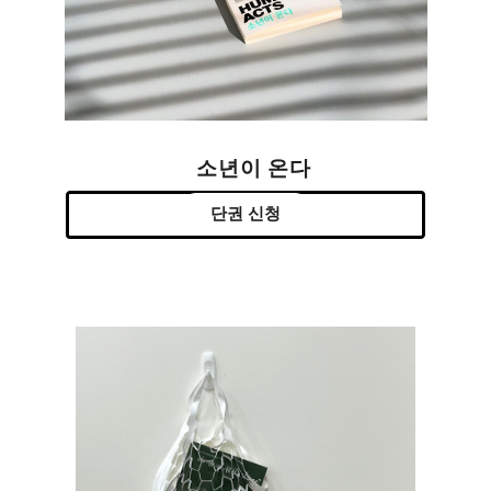
소년이 온다
단권 신청