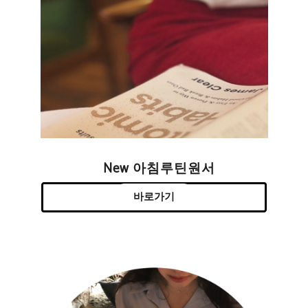
New 아침루틴원서
바로가기