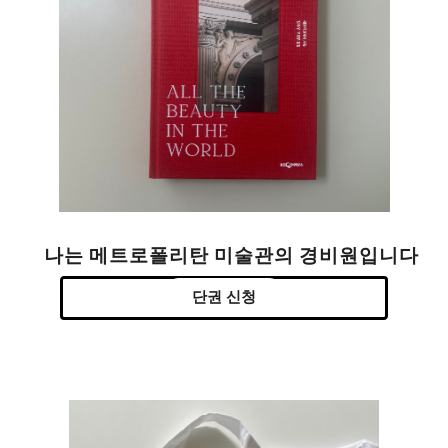
나는 메트로폴리탄 미술관의 경비원입니다
단권 신청