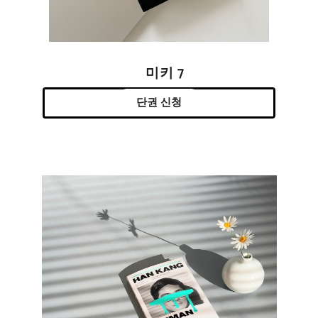
미키 7
단권 신청