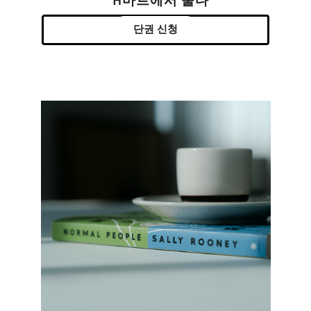
H마트에서 울다
단권 신청