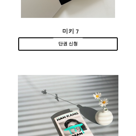
미키 7
단권 신청