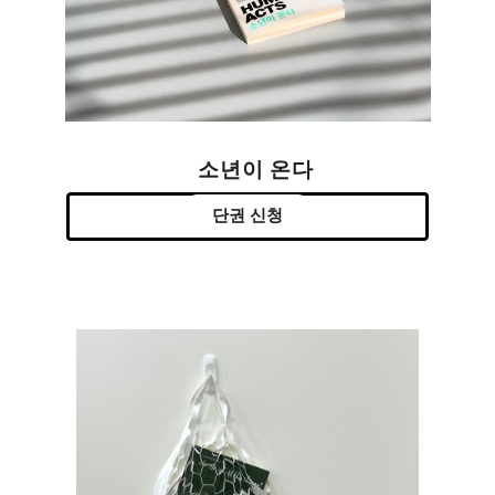
소년이 온다
단권 신청