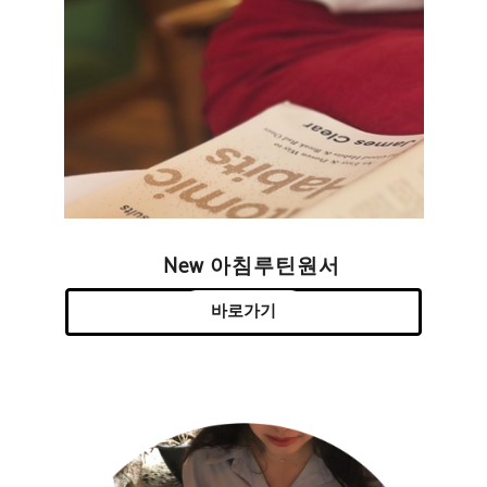
New 아침루틴원서
바로가기