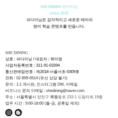
SHE DINING 쉬다이닝
since 2015
쉬다이닝은 감각적이고 새로운 테마의
영어 학습 콘텐츠를 만듭니다.
SHE DINING
상호 : 쉬다이닝 / 대표자 : 최미영
사업자등록번호 : 311-91-03394
통신판매업번호 :
제2018-서울서초-0309호
전화 : 02-899-0514 (유선 상담 불가)
문의 : 1:1 게시판, 인스타그램 DM, 이메일
비즈니스 문의 이메일 : shedining@naver.com
주소 : 서울특별시
양천구
목동
동로 233-1 드림타워 19층
업무 시간 : 9:00-18:00 (월-금, 공휴일 제외)