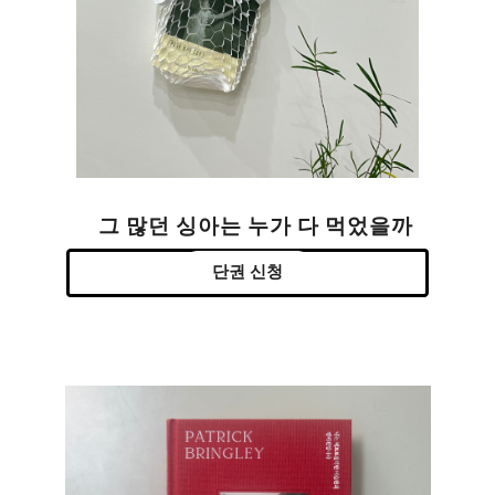
그 많던 싱아는 누가 다 먹었을까
단권 신청