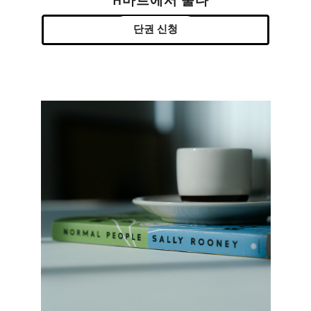
H마트에서 울다
단권 신청