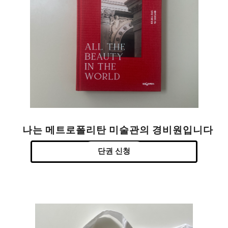
나는 메트로폴리탄 미술관의 경비원입니다
단권 신청