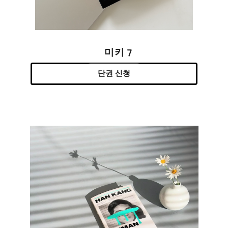
미키 7
단권 신청