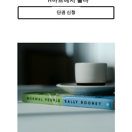
H마트에서 울다
단권 신청