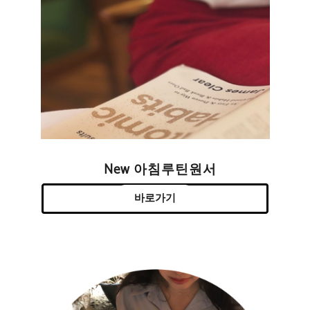
New 아침루틴원서
바로가기