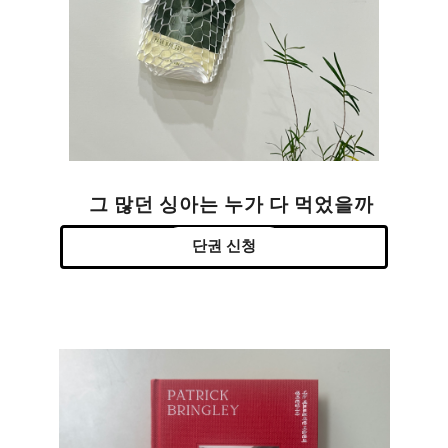
그 많던 싱아는 누가 다 먹었을까
단권 신청