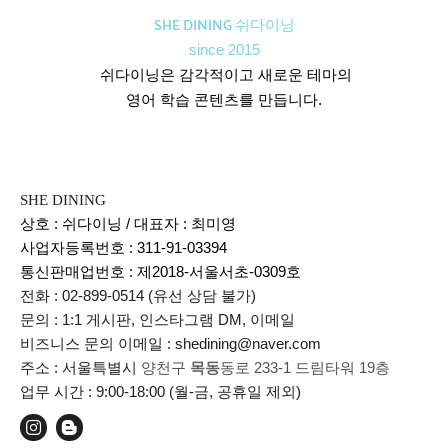
SHE DINING 쉬다이닝
since 2015
쉬다이닝은 감각적이고 새로운 테마의
영어 학습 콘텐츠를 만듭니다.
SHE DINING
상호 : 쉬다이닝 / 대표자 : 최미영
사업자등록번호 : 311-91-03394
통신판매업번호 :
제2018-서울서초-0309호
전화 : 02-899-0514 (유선 상담 불가)
문의 : 1:1 게시판, 인스타그램 DM, 이메일
비즈니스 문의 이메일 : shedining@naver.com
주소 : 서울특별시
양천구
목동
동로 233-1 드림타워 19층
업무 시간 : 9:00-18:00 (월-금, 공휴일 제외)