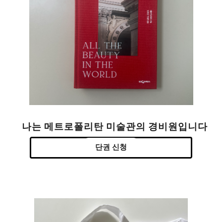
나는 메트로폴리탄 미술관의 경비원입니다
단권 신청