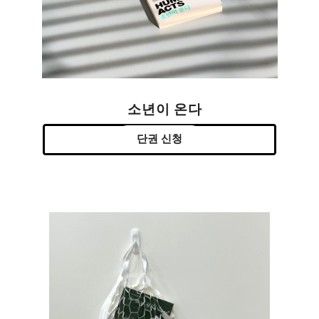
소년이 온다
단권 신청