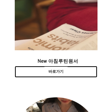
New 아침루틴원서
바로가기