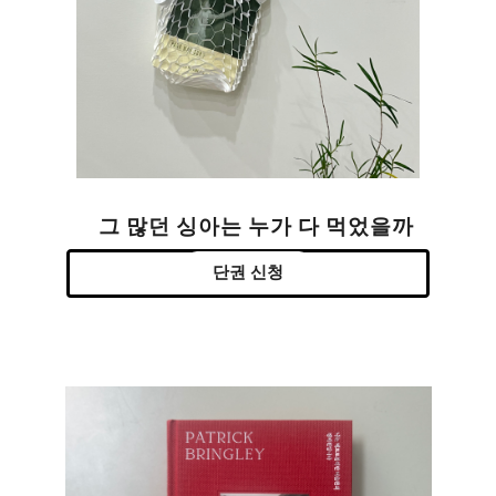
그 많던 싱아는 누가 다 먹었을까
단권 신청