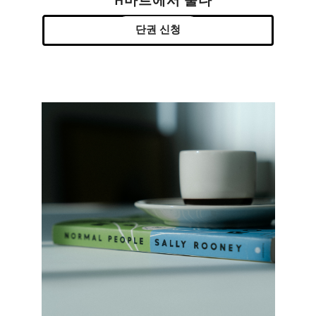
H마트에서 울다
단권 신청