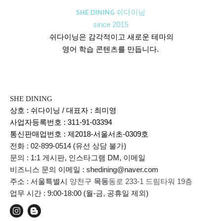
SHE DINING 쉬다이닝
since 2015
쉬다이닝은 감각적이고 새로운 테마의
영어 학습 콘텐츠를 만듭니다.
SHE DINING
상호 : 쉬다이닝 / 대표자 : 최미영
사업자등록번호 : 311-91-03394
통신판매업번호 :
제2018-서울서초-0309호
전화 : 02-899-0514 (유선 상담 불가)
문의 : 1:1 게시판, 인스타그램 DM, 이메일
비즈니스 문의 이메일 : shedining@naver.com
주소 : 서울특별시
양천구
목동
동로 233-1 드림타워 19층
업무 시간 : 9:00-18:00 (월-금, 공휴일 제외)