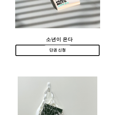
소년이 온다
단권 신청