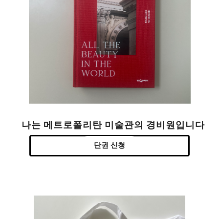
나는 메트로폴리탄 미술관의 경비원입니다
단권 신청