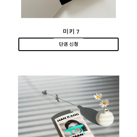
미키 7
단권 신청