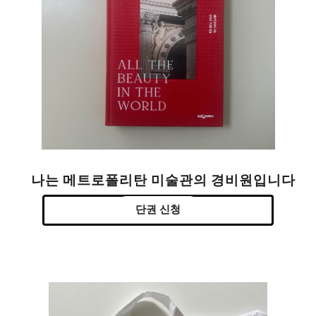
나는 메트로폴리탄 미술관의 경비원입니다
단권 신청