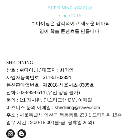
SHE DINING 쉬다이닝
since 2015
쉬다이닝은 감각적이고 새로운 테마의
영어 학습 콘텐츠를 만듭니다.
SHE DINING
상호 : 쉬다이닝 / 대표자 : 최미영
사업자등록번호 : 311-91-03394
통신판매업번호 :
제2018-서울서초-0309호
전화 : 02-899-0514 (유선 상담 불가)
문의 : 1:1 게시판, 인스타그램 DM, 이메일
비즈니스 문의 이메일 : shedining@naver.com
주소 : 서울특별시
양천구
목동
동로 233-1 드림타워 19층
업무 시간 : 9:00-18:00 (월-금, 공휴일 제외)