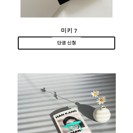
미키 7
단권 신청