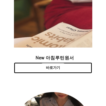
New 아침루틴원서
바로가기