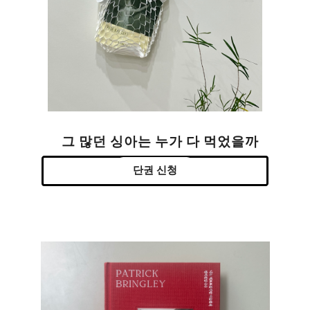
그 많던 싱아는 누가 다 먹었을까
단권 신청