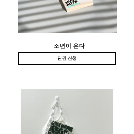
소년이 온다
단권 신청