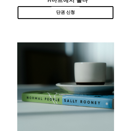
H마트에서 울다
단권 신청