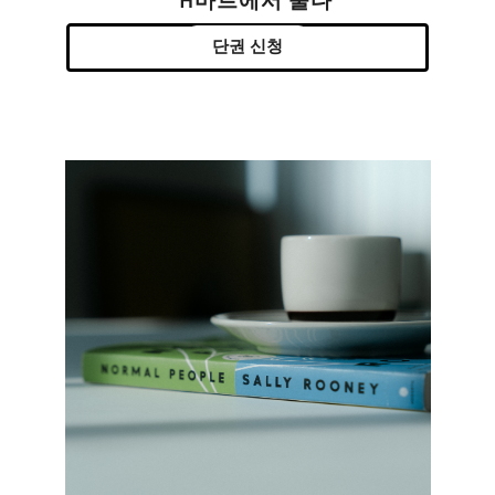
H마트에서 울다
단권 신청