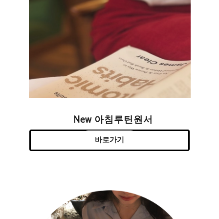
New 아침루틴원서
바로가기