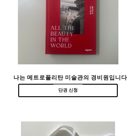
나는 메트로폴리탄 미술관의 경비원입니다
단권 신청