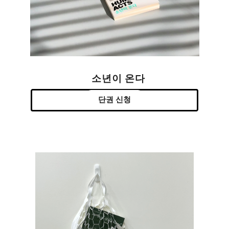
소년이 온다
단권 신청