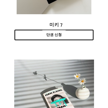
미키 7
단권 신청