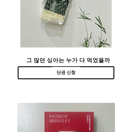
그 많던 싱아는 누가 다 먹었을까
단권 신청