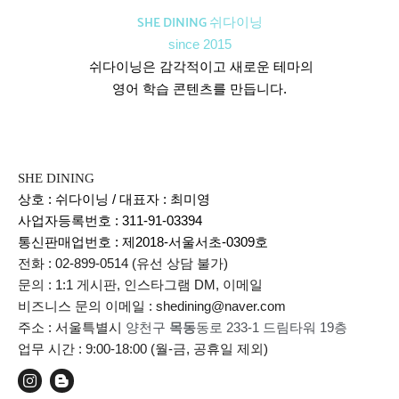
SHE DINING 쉬다이닝
since 2015
쉬다이닝은 감각적이고 새로운 테마의
영어 학습 콘텐츠를 만듭니다.
SHE DINING
상호 : 쉬다이닝 / 대표자 : 최미영
사업자등록번호 : 311-91-03394
통신판매업번호 :
제2018-서울서초-0309호
전화 : 02-899-0514 (유선 상담 불가)
문의 : 1:1 게시판, 인스타그램 DM, 이메일
비즈니스 문의 이메일 : shedining@naver.com
주소 : 서울특별시
양천구
목동
동로 233-1 드림타워 19층
업무 시간 : 9:00-18:00 (월-금, 공휴일 제외)