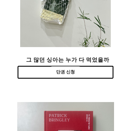
그 많던 싱아는 누가 다 먹었을까
단권 신청