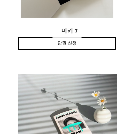
미키 7
단권 신청