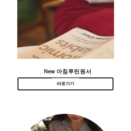
New 아침루틴원서
바로가기