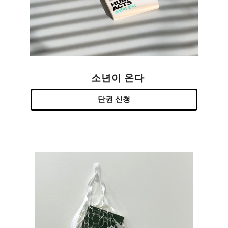
소년이 온다
단권 신청