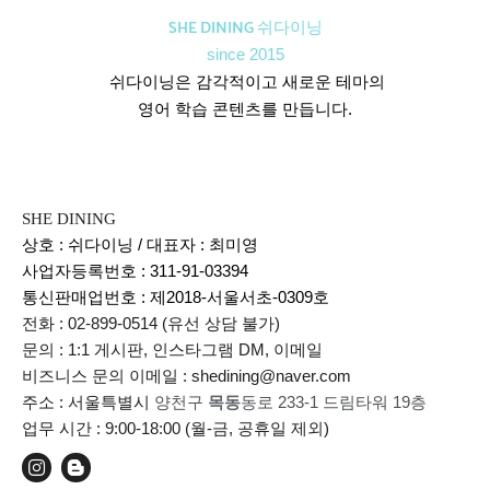
SHE DINING 쉬다이닝
since 2015
쉬다이닝은 감각적이고 새로운 테마의
영어 학습 콘텐츠를 만듭니다.
SHE DINING
상호 : 쉬다이닝 / 대표자 : 최미영
사업자등록번호 : 311-91-03394
통신판매업번호 :
제2018-서울서초-0309호
전화 : 02-899-0514 (유선 상담 불가)
문의 : 1:1 게시판, 인스타그램 DM, 이메일
비즈니스 문의 이메일 : shedining@naver.com
주소 : 서울특별시
양천구
목동
동로 233-1 드림타워 19층
업무 시간 : 9:00-18:00 (월-금, 공휴일 제외)