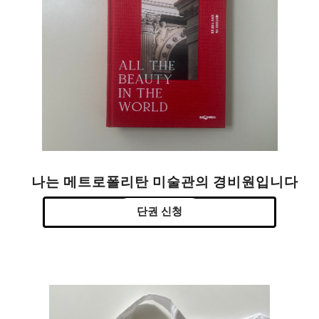
나는 메트로폴리탄 미술관의 경비원입니다
단권 신청