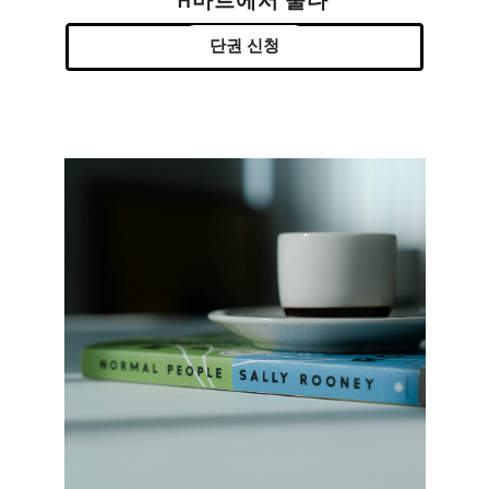
H마트에서 울다
단권 신청