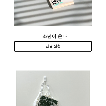
소년이 온다
단권 신청