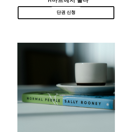
H마트에서 울다
단권 신청