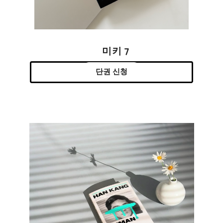
미키 7
단권 신청