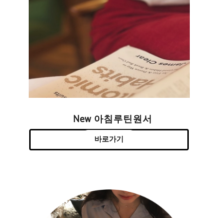
New 아침루틴원서
바로가기