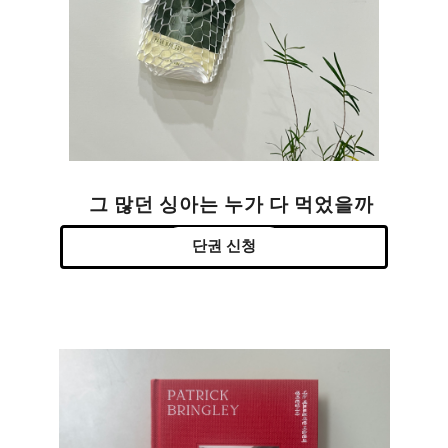
그 많던 싱아는 누가 다 먹었을까
단권 신청