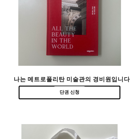
나는 메트로폴리탄 미술관의 경비원입니다
단권 신청