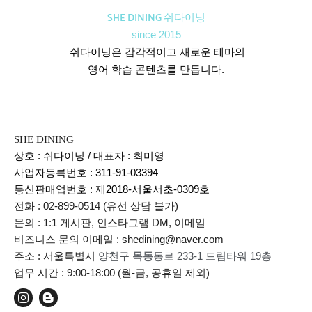
SHE DINING 쉬다이닝
since 2015
쉬다이닝은 감각적이고 새로운 테마의
영어 학습 콘텐츠를 만듭니다.
SHE DINING
상호 : 쉬다이닝 / 대표자 : 최미영
사업자등록번호 : 311-91-03394
통신판매업번호 :
제2018-서울서초-0309호
전화 : 02-899-0514 (유선 상담 불가)
문의 : 1:1 게시판, 인스타그램 DM, 이메일
비즈니스 문의 이메일 : shedining@naver.com
주소 : 서울특별시
양천구
목동
동로 233-1 드림타워 19층
업무 시간 : 9:00-18:00 (월-금, 공휴일 제외)