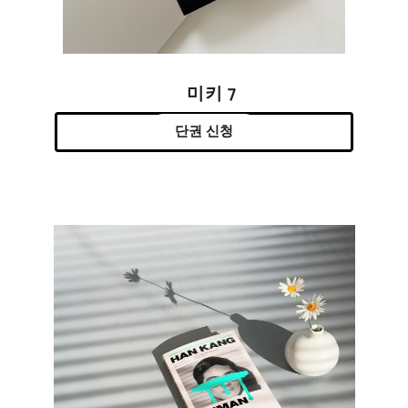
미키 7
단권 신청