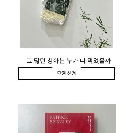
그 많던 싱아는 누가 다 먹었을까
단권 신청