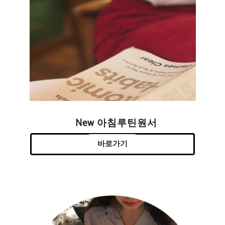
New 아침루틴원서
바로가기