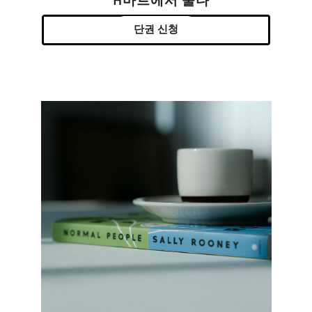
H마트에서 울다
단권 신청