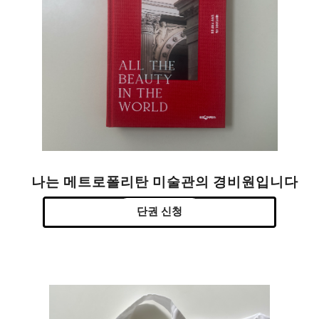
나는 메트로폴리탄 미술관의 경비원입니다
단권 신청