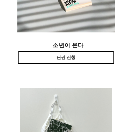
소년이 온다
단권 신청