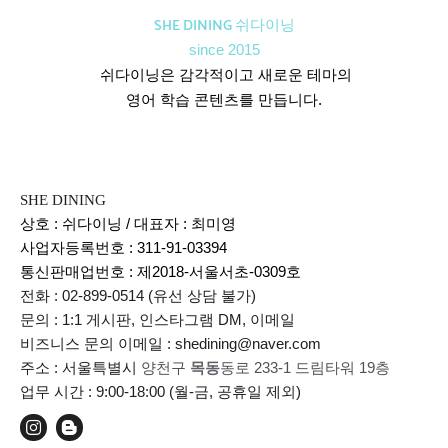
SHE DINING 쉬다이닝
since 2015
쉬다이닝은 감각적이고 새로운 테마의
영어 학습 콘텐츠를 만듭니다.
SHE DINING
상호 : 쉬다이닝 / 대표자 : 최미영
사업자등록번호 : 311-91-03394
통신판매업번호 :
제2018-서울서초-0309호
전화 : 02-899-0514 (유선 상담 불가)
문의 : 1:1 게시판, 인스타그램 DM, 이메일
비즈니스 문의 이메일 : shedining@naver.com
주소 : 서울특별시
양천구
목동
동로 233-1 드림타워 19층
업무 시간 : 9:00-18:00 (월-금, 공휴일 제외)