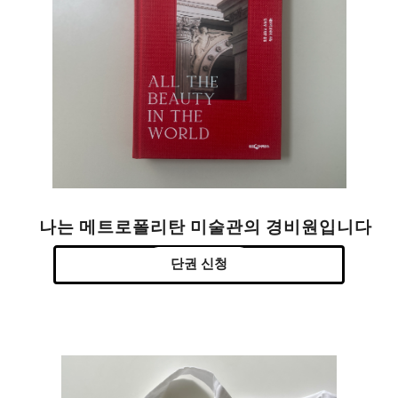
나는 메트로폴리탄 미술관의 경비원입니다
단권 신청