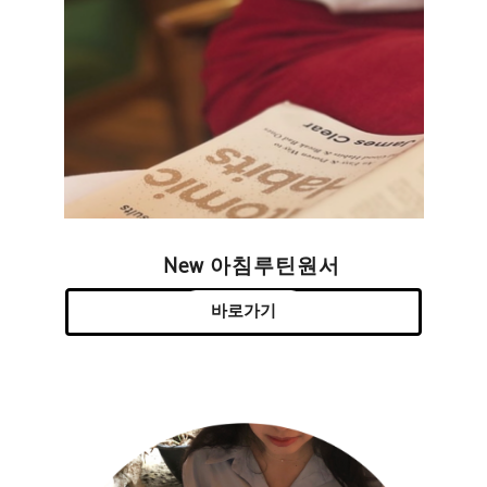
New 아침루틴원서
바로가기