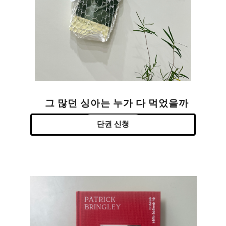
그 많던 싱아는 누가 다 먹었을까
단권 신청