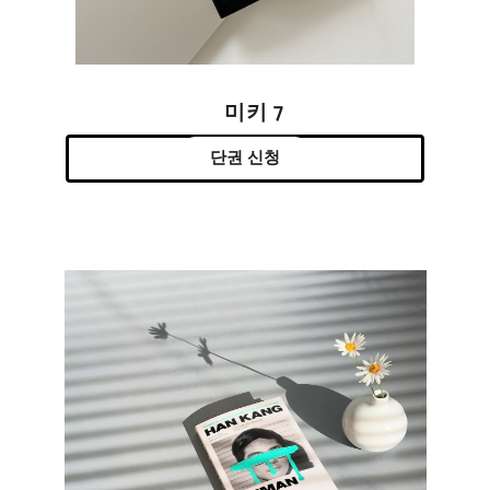
미키 7
단권 신청