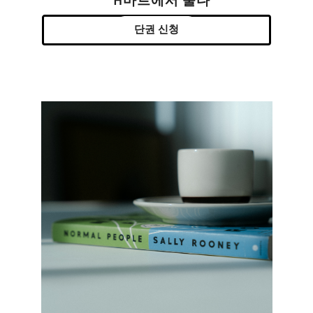
H마트에서 울다
단권 신청