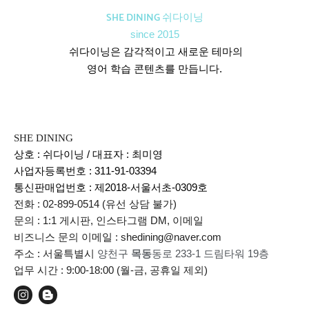
SHE DINING 쉬다이닝
since 2015
쉬다이닝은 감각적이고 새로운 테마의
영어 학습 콘텐츠를 만듭니다.
SHE DINING
상호 : 쉬다이닝 / 대표자 : 최미영
사업자등록번호 : 311-91-03394
통신판매업번호 :
제2018-서울서초-0309호
전화 : 02-899-0514 (유선 상담 불가)
문의 : 1:1 게시판, 인스타그램 DM, 이메일
비즈니스 문의 이메일 : shedining@naver.com
주소 : 서울특별시
양천구
목동
동로 233-1 드림타워 19층
업무 시간 : 9:00-18:00 (월-금, 공휴일 제외)