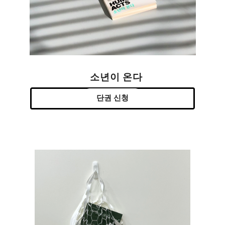
소년이 온다
단권 신청