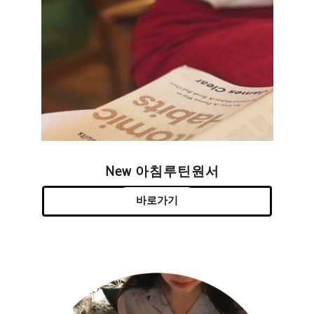
New 아침루틴원서
바로가기