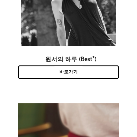
원서의 하루 (Best*)
바로가기