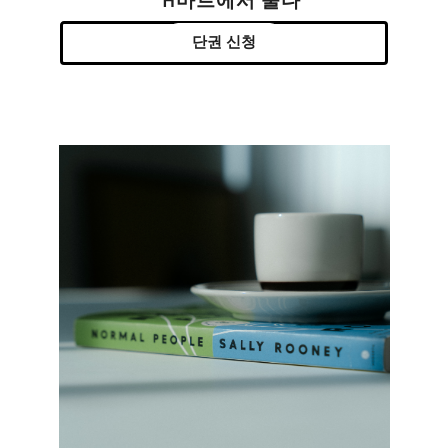
H마트에서 울다
단권 신청