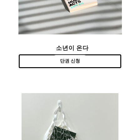
소년이 온다
단권 신청