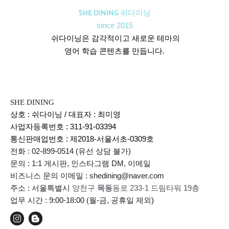
SHE DINING 쉬다이닝
since 2015
쉬다이닝은 감각적이고 새로운 테마의
영어 학습 콘텐츠를 만듭니다.
SHE DINING
상호 : 쉬다이닝 / 대표자 : 최미영
사업자등록번호 : 311-91-03394
통신판매업번호 :
제2018-서울서초-0309호
전화 : 02-899-0514 (유선 상담 불가)
문의 : 1:1 게시판, 인스타그램 DM, 이메일
비즈니스 문의 이메일 : shedining@naver.com
주소 : 서울특별시
양천구
목동
동로 233-1 드림타워 19층
업무 시간 : 9:00-18:00 (월-금, 공휴일 제외)