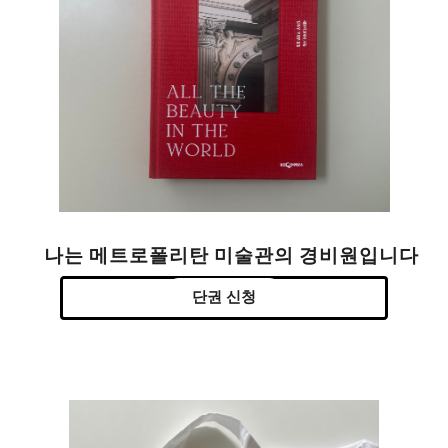
나는 메트로폴리탄 미술관의 경비원입니다
단권 신청