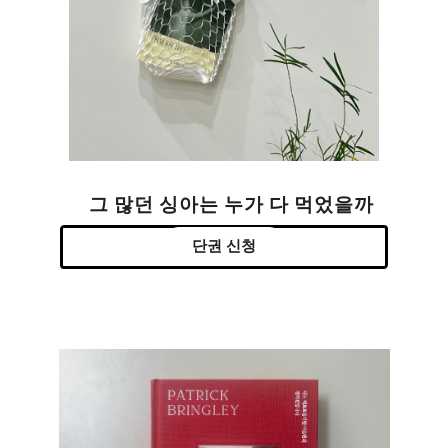
그 많던 싱아는 누가 다 먹었을까
단권 신청