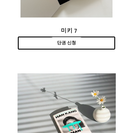
미키 7
단권 신청