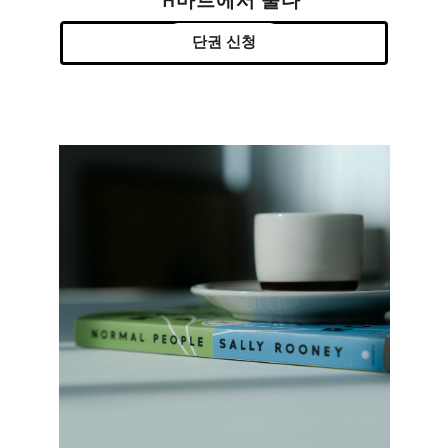
H마트에서 울다
단권 신청