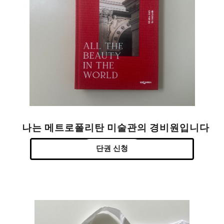
나는 메트로폴리탄 미술관의 경비원입니다
단권 신청