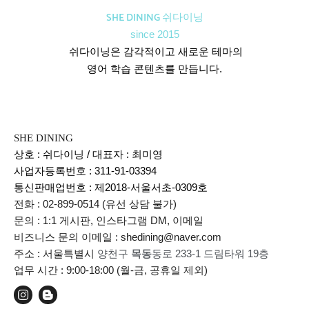
SHE DINING 쉬다이닝
since 2015
쉬다이닝은 감각적이고 새로운 테마의
영어 학습 콘텐츠를 만듭니다.
SHE DINING
상호 : 쉬다이닝 / 대표자 : 최미영
사업자등록번호 : 311-91-03394
통신판매업번호 :
제2018-서울서초-0309호
전화 : 02-899-0514 (유선 상담 불가)
문의 : 1:1 게시판, 인스타그램 DM, 이메일
비즈니스 문의 이메일 : shedining@naver.com
주소 : 서울특별시
양천구
목동
동로 233-1 드림타워 19층
업무 시간 : 9:00-18:00 (월-금, 공휴일 제외)