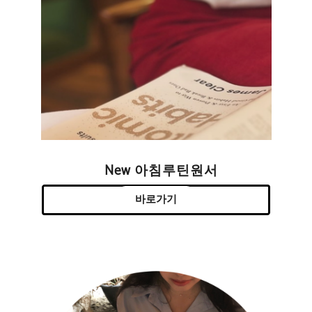
New 아침루틴원서
바로가기