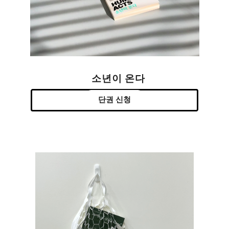
소년이 온다
단권 신청