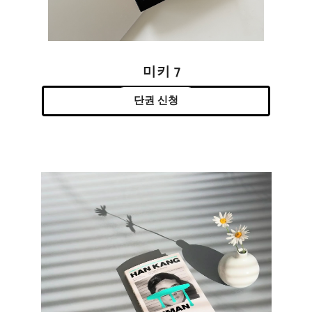
미키 7
단권 신청