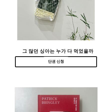
그 많던 싱아는 누가 다 먹었을까
단권 신청