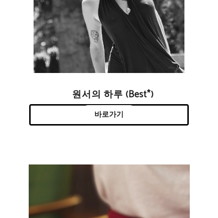
원서의 하루 (Best*)
바로가기