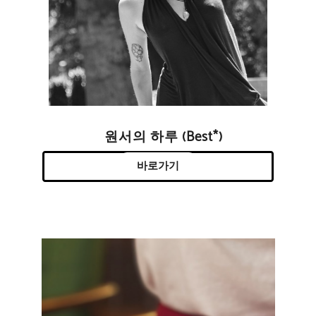
원서의 하루 (Best*)
바로가기