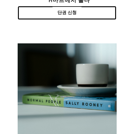
H마트에서 울다
단권 신청