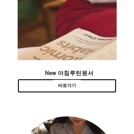
New 아침루틴원서
바로가기