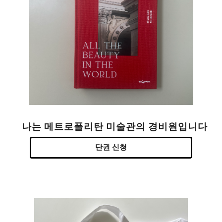
나는 메트로폴리탄 미술관의 경비원입니다
단권 신청