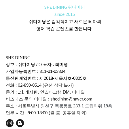
SHE DINING 쉬다이닝
since 2015
쉬다이닝은 감각적이고 새로운 테마의
영어 학습 콘텐츠를 만듭니다.
SHE DINING
상호 : 쉬다이닝 / 대표자 : 최미영
사업자등록번호 : 311-91-03394
통신판매업번호 :
제2018-서울서초-0309호
전화 : 02-899-0514 (유선 상담 불가)
문의 : 1:1 게시판, 인스타그램 DM, 이메일
비즈니스 문의 이메일 : shedining@naver.com
주소 : 서울특별시
양천구
목동
동로 233-1 드림타워 19층
업무 시간 : 9:00-18:00 (월-금, 공휴일 제외)