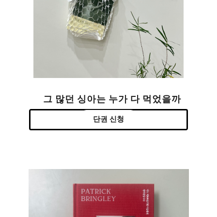
그 많던 싱아는 누가 다 먹었을까
단권 신청