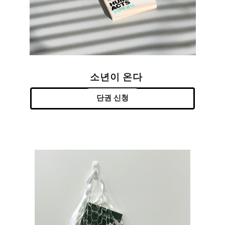
소년이 온다
단권 신청