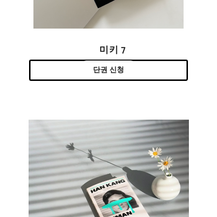
미키 7
단권 신청