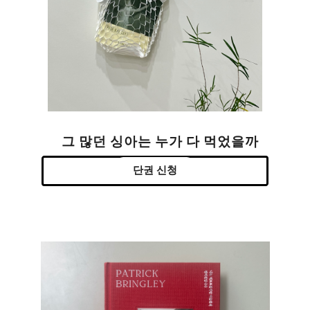
그 많던 싱아는 누가 다 먹었을까
단권 신청