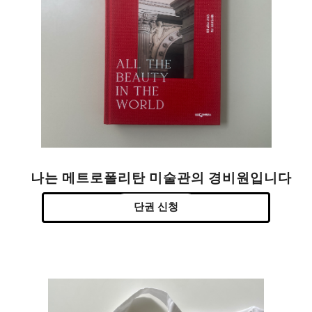
나는 메트로폴리탄 미술관의 경비원입니다
단권 신청