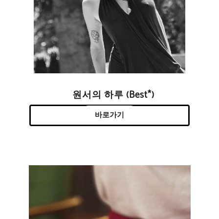
원서의 하루 (Best*)
바로가기