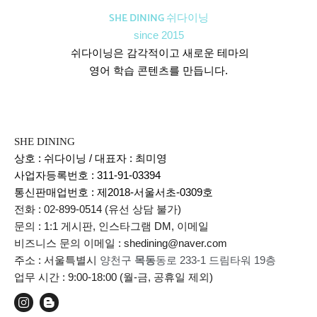
SHE DINING 쉬다이닝
since 2015
쉬다이닝은 감각적이고 새로운 테마의
영어 학습 콘텐츠를 만듭니다.
SHE DINING
상호 : 쉬다이닝 / 대표자 : 최미영
사업자등록번호 : 311-91-03394
통신판매업번호 :
제2018-서울서초-0309호
전화 : 02-899-0514 (유선 상담 불가)
문의 : 1:1 게시판, 인스타그램 DM, 이메일
비즈니스 문의 이메일 : shedining@naver.com
주소 : 서울특별시
양천구
목동
동로 233-1 드림타워 19층
업무 시간 : 9:00-18:00 (월-금, 공휴일 제외)