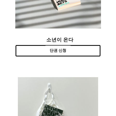
소년이 온다
단권 신청