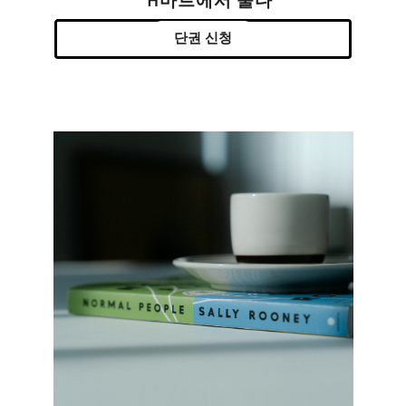
H마트에서 울다
단권 신청