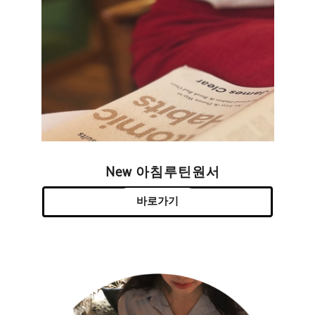
New 아침루틴원서
바로가기