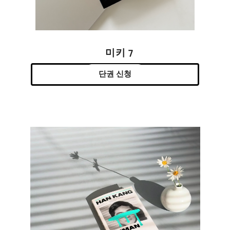
미키 7
단권 신청