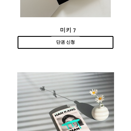
미키 7
단권 신청