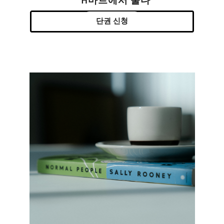
H마트에서 울다
단권 신청