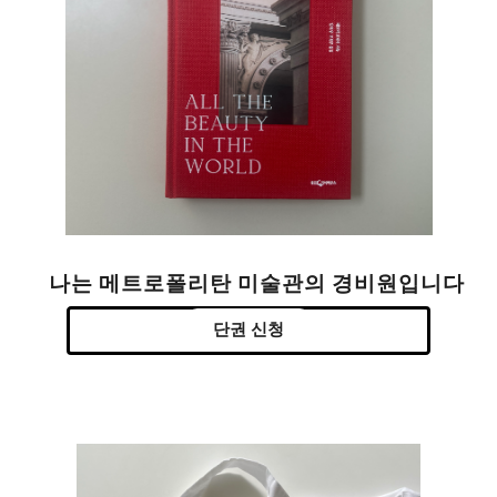
나는 메트로폴리탄 미술관의 경비원입니다
단권 신청