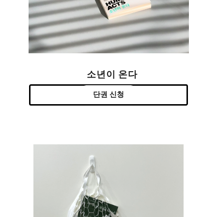
소년이 온다
단권 신청