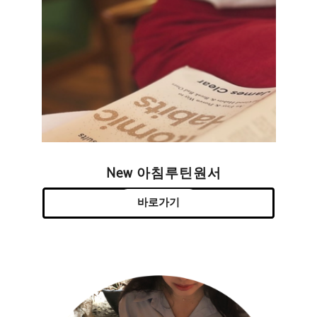
New 아침루틴원서
바로가기