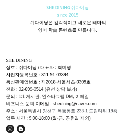
SHE DINING 쉬다이닝
since 2015
쉬다이닝은 감각적이고 새로운 테마의
영어 학습 콘텐츠를 만듭니다.
SHE DINING
상호 : 쉬다이닝 / 대표자 : 최미영
사업자등록번호 : 311-91-03394
통신판매업번호 :
제2018-서울서초-0309호
전화 : 02-899-0514 (유선 상담 불가)
문의 : 1:1 게시판, 인스타그램 DM, 이메일
비즈니스 문의 이메일 : shedining@naver.com
주소 : 서울특별시
양천구
목동
동로 233-1 드림타워 19층
업무 시간 : 9:00-18:00 (월-금, 공휴일 제외)