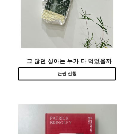
그 많던 싱아는 누가 다 먹었을까
단권 신청