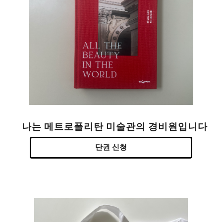
나는 메트로폴리탄 미술관의 경비원입니다
단권 신청