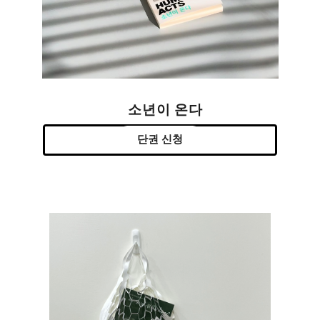
소년이 온다
단권 신청