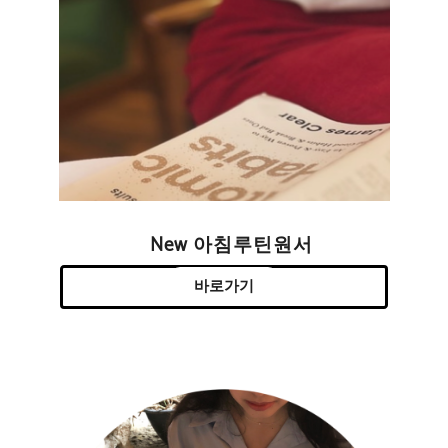
New 아침루틴원서
바로가기