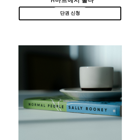
H마트에서 울다
단권 신청