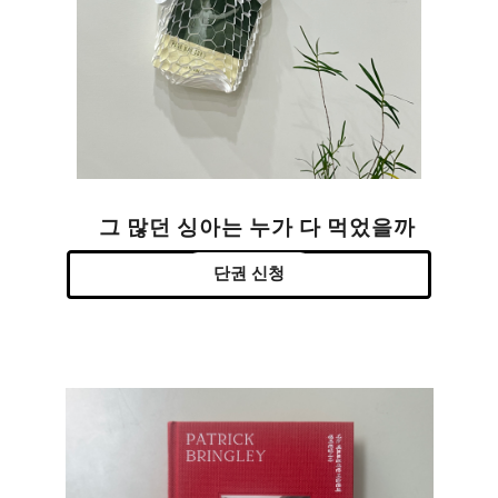
그 많던 싱아는 누가 다 먹었을까
단권 신청