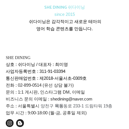
SHE DINING 쉬다이닝
since 2015
쉬다이닝은 감각적이고 새로운 테마의
영어 학습 콘텐츠를 만듭니다.
SHE DINING
상호 : 쉬다이닝 / 대표자 : 최미영
사업자등록번호 : 311-91-03394
통신판매업번호 :
제2018-서울서초-0309호
전화 : 02-899-0514 (유선 상담 불가)
문의 : 1:1 게시판, 인스타그램 DM, 이메일
비즈니스 문의 이메일 : shedining@naver.com
주소 : 서울특별시
양천구
목동
동로 233-1 드림타워 19층
업무 시간 : 9:00-18:00 (월-금, 공휴일 제외)