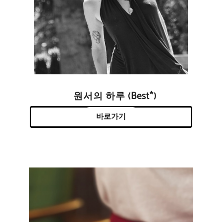
원서의 하루 (Best*)
바로가기