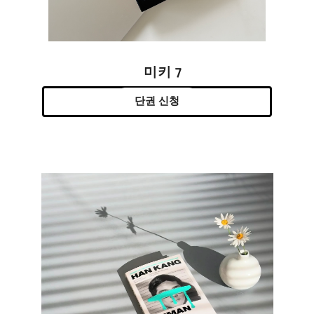
미키 7
단권 신청