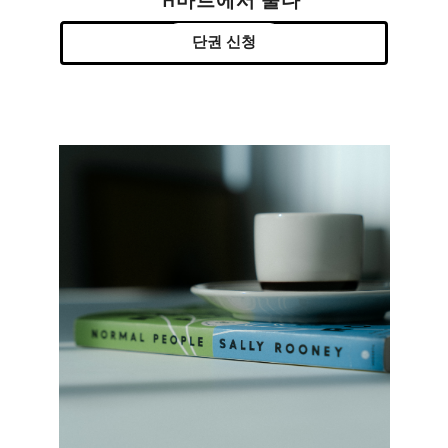
H마트에서 울다
단권 신청