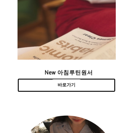
New 아침루틴원서
바로가기