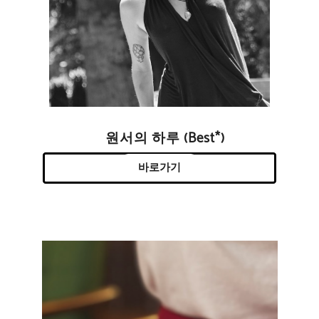
원서의 하루 (Best*)
바로가기