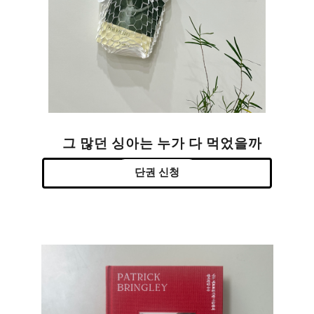
그 많던 싱아는 누가 다 먹었을까
단권 신청