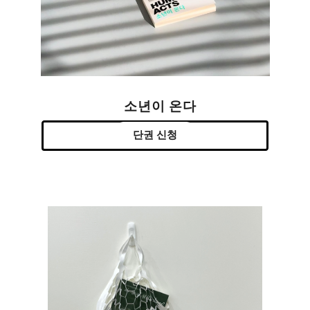
소년이 온다
단권 신청