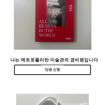
나는 메트로폴리탄 미술관의 경비원입니다
단권 신청