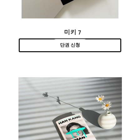
미키 7
단권 신청