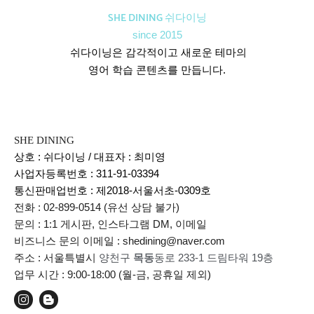
SHE DINING 쉬다이닝
since 2015
쉬다이닝은 감각적이고 새로운 테마의
영어 학습 콘텐츠를 만듭니다.
SHE DINING
상호 : 쉬다이닝 / 대표자 : 최미영
사업자등록번호 : 311-91-03394
통신판매업번호 :
제2018-서울서초-0309호
전화 : 02-899-0514 (유선 상담 불가)
문의 : 1:1 게시판, 인스타그램 DM, 이메일
비즈니스 문의 이메일 : shedining@naver.com
주소 : 서울특별시
양천구
목동
동로 233-1 드림타워 19층
업무 시간 : 9:00-18:00 (월-금, 공휴일 제외)