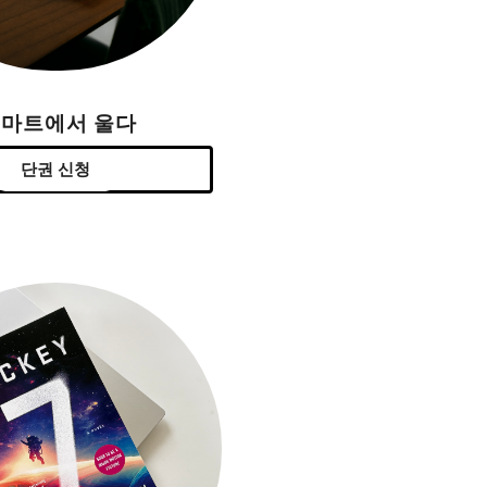
H마트에서 울다
단권 신청