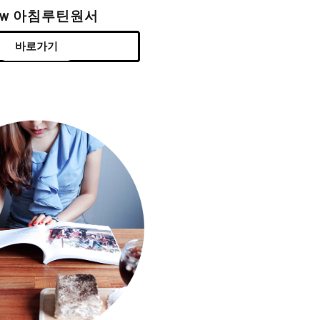
ew 아침루틴원서
바로가기