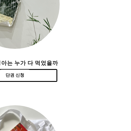
싱아는 누가 다 먹었을까
단권 신청