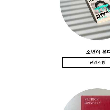
소년이 온
단권 신청