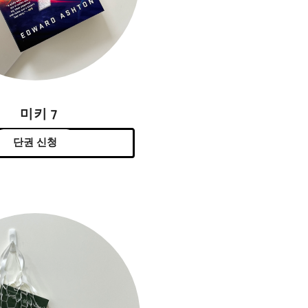
미키 7
단권 신청