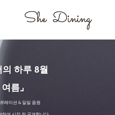
서의 하루 8월
 여름⌟
 큐레이션 & 일일 음원
션하여 시작 전 공개합니다.