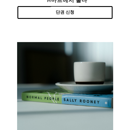
H마트에서 울다
단권 신청