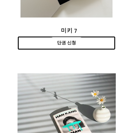
미키 7
단권 신청