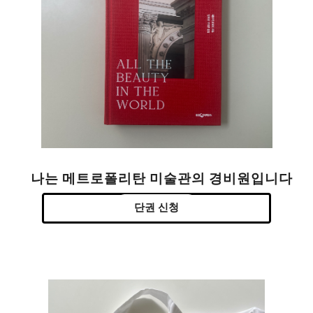
나는 메트로폴리탄 미술관의 경비원입니다
단권 신청