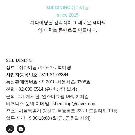
SHE DINING 쉬다이닝
since 2015
쉬다이닝은 감각적이고 새로운 테마의
영어 학습 콘텐츠를 만듭니다.
SHE DINING
상호 : 쉬다이닝 / 대표자 : 최미영
사업자등록번호 : 311-91-03394
통신판매업번호 :
제2018-서울서초-0309호
전화 : 02-899-0514 (유선 상담 불가)
문의 : 1:1 게시판, 인스타그램 DM, 이메일
비즈니스 문의 이메일 : shedining@naver.com
주소 : 서울특별시
양천구
목동
동로 233-1 드림타워 19층
업무 시간 : 9:00-18:00 (월-금, 공휴일 제외)