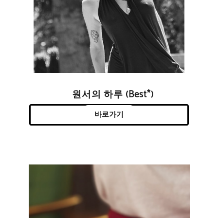
원서의 하루 (Best*)
바로가기