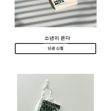
소년이 온다
단권 신청