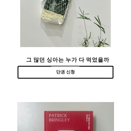
그 많던 싱아는 누가 다 먹었을까
단권 신청