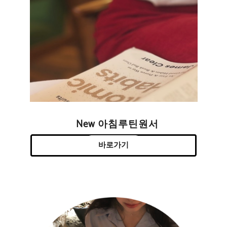
New 아침루틴원서
바로가기