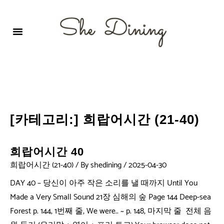
영어회화극장-A코스 (기초)
원서 구독하기
자주 묻는 질문
1:1 문의 게시판
로그인
회원가입
[카테고리:]
희랍어시간 (21-40)
희랍어시간 40
희랍어시간 (21-40)
/ By
shedining
/
2025-04-30
DAY 40 – 당신이 아주 작은 소리를 낼 때까지 Until You
Made a Very Small Sound 21장 심해의 숲 Page 144 Deep-sea
Forest p. 144, 1번째 줄, We were.. ~ p. 148, 마지막 줄 전체 음