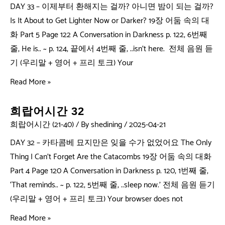
DAY 33 – 이제부터 환해지는 걸까? 아니면 밤이 되는 걸까?
Is It About to Get Lighter Now or Darker? 19장 어둠 속의 대
화 Part 5 Page 122 A Conversation in Darkness p. 122, 6번째
줄, He is.. ~ p. 124, 끝에서 4번째 줄, ..isn’t here. 전체 음원 듣
기 (우리말 + 영어 + 프리 토크) Your
Read More »
희랍어시간 32
희랍어시간 (21-40)
/ By
shedining
/
2025-04-21
DAY 32 – 카타콤베 묘지만은 잊을 수가 없었어요 The Only
Thing I Can’t Forget Are the Catacombs 19장 어둠 속의 대화
Part 4 Page 120 A Conversation in Darkness p. 120, 1번째 줄,
‘That reminds.. ~ p. 122, 5번째 줄, ..sleep now.’ 전체 음원 듣기
(우리말 + 영어 + 프리 토크) Your browser does not
Read More »