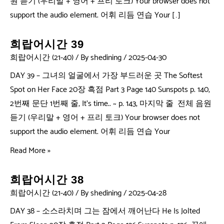
원 듣기 (우리말 + 영어 + 프리 토크) Your browser does not
support the audio element. 어휘 리듬 연습 Your […]
희랍어시간 39
희랍어시간 (21-40)
/ By
shedining
/
2025-04-30
DAY 39 – 그녀의 얼굴에서 가장 부드러운 곳 The Softest
Spot on Her Face 20장 흑점 Part 3 Page 140 Sunspots p. 140,
2번째 문단 1번째 줄, It’s time.. ~ p. 143, 마지막 줄 전체 음원
듣기 (우리말 + 영어 + 프리 토크) Your browser does not
support the audio element. 어휘 리듬 연습 Your
Read More »
희랍어시간 38
희랍어시간 (21-40)
/ By
shedining
/
2025-04-28
DAY 38 – 소스라치며 그는 잠에서 깨어난다 He Is Jolted