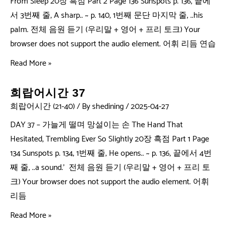
From Sleep 20장 흑점 Part 2 Page 136 Sunspots p. 136, 끝에
서 3번째 줄, A sharp.. ~ p. 140, 1번째 문단 마지막 줄, ..his
palm. 전체 음원 듣기 (우리말 + 영어 + 프리 토크) Your
browser does not support the audio element. 어휘 리듬 연습
Read More »
희랍어시간 37
희랍어시간 (21-40)
/ By
shedining
/
2025-04-27
DAY 37 – 가늘게 떨며 망설이는 손 The Hand That
Hesitated, Trembling Ever So Slightly 20장 흑점 Part 1 Page
134 Sunspots p. 134, 1번째 줄, He opens.. ~ p. 136, 끝에서 4번
째 줄, ..a sound.’ 전체 음원 듣기 (우리말 + 영어 + 프리 토
크) Your browser does not support the audio element. 어휘
리듬
Read More »