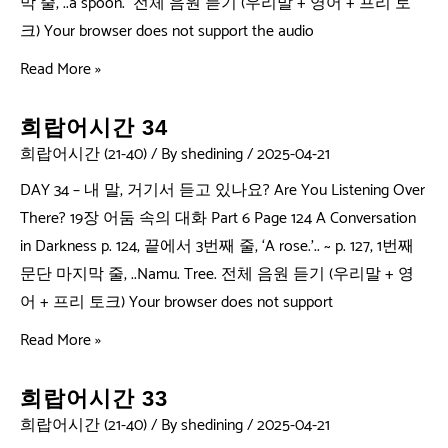
막 줄, ..a spoon. 전체 음원 듣기 (우리말 + 영어 + 프리 토
크) Your browser does not support the audio
Read More »
희랍어시간 34
희랍어시간 (21-40)
/ By
shedining
/
2025-04-21
DAY 34 – 내 말, 거기서 듣고 있나요? Are You Listening Over
There? 19장 어둠 속의 대화 Part 6 Page 124 A Conversation
in Darkness p. 124, 끝에서 3번째 줄, ‘A rose.’.. ~ p. 127, 1번째
문단 마지막 줄, ..Namu. Tree. 전체 음원 듣기 (우리말 + 영
어 + 프리 토크) Your browser does not support
Read More »
희랍어시간 33
희랍어시간 (21-40)
/ By
shedining
/
2025-04-21